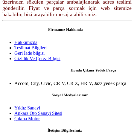
üzerinden sökülen parçalar ambalajlanarak adres teslimi
gönderilir. Fiyat ve parça sormak için web sitemize
bakabilir, bizi arayabilir mesaj atabilirsiniz.
Firmamız Hakkında
Hakkımızda
Teslimat Bilgileri
Geri İade bilgisi
Gizlilik Ve Çerez Bilgisi
Honda Çıkma Yedek Parça
Accord, City, Civic, CR-V, CR-Z, HR-V, Jazz yedek parça
Sosyal Medyalarımız
Yıldız Sanayi
Ankara Oto Sanayi Sitesi
Çıkma Motor
İletişim Bilgilerimiz