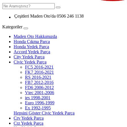
a Çeşitleri Maden Oto'da 0506 246 1138
Kategoriler
Maden Oto Hakkımızda
Honda Çıkma Parça
Honda Yedek Parça
Accord Yedek Parça
City Yedek Parça
Civic Yedek Parça
FC5 2016-2021
FK7 2016-2021
RS 2016-2021
FB7 2012-2016
FD6 2006-2012
Vtec 2001-2006
ies 1998-2001
Euro 1996-1999
Ex 1992-1995
Hepsini Göster Civic Yedek Parça
Crv Yedek Parça
Crz Yedek Parça