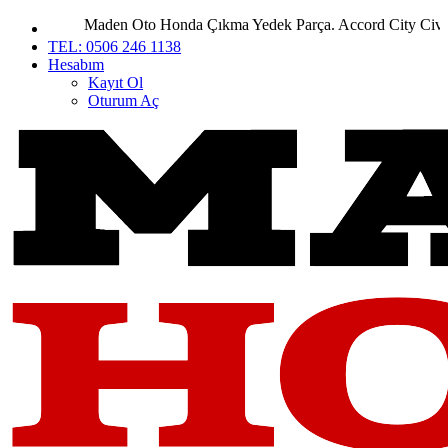
Maden Oto Honda Çıkma Yedek Parça. Accord City Civic CR
TEL: 0506 246 1138
Hesabım
Kayıt Ol
Oturum Aç