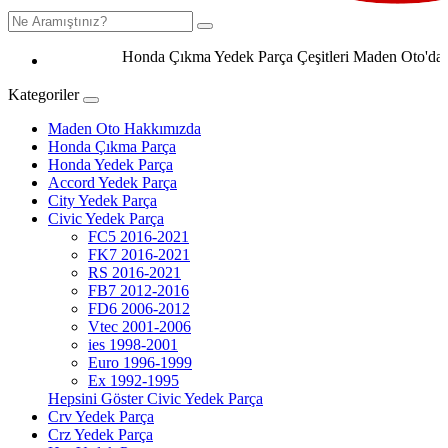
Honda Çıkma Yedek Parça Çeşitleri Maden Oto'da 0506
Kategoriler
Maden Oto Hakkımızda
Honda Çıkma Parça
Honda Yedek Parça
Accord Yedek Parça
City Yedek Parça
Civic Yedek Parça
FC5 2016-2021
FK7 2016-2021
RS 2016-2021
FB7 2012-2016
FD6 2006-2012
Vtec 2001-2006
ies 1998-2001
Euro 1996-1999
Ex 1992-1995
Hepsini Göster Civic Yedek Parça
Crv Yedek Parça
Crz Yedek Parça