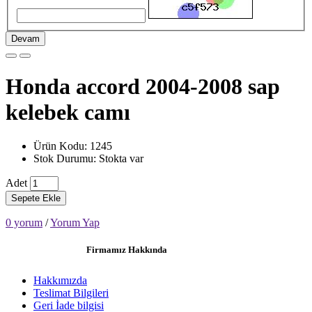
Devam
Honda accord 2004-2008 sap
kelebek camı
Ürün Kodu: 1245
Stok Durumu: Stokta var
Adet
Sepete Ekle
0 yorum
/
Yorum Yap
Firmamız Hakkında
Hakkımızda
Teslimat Bilgileri
Geri İade bilgisi