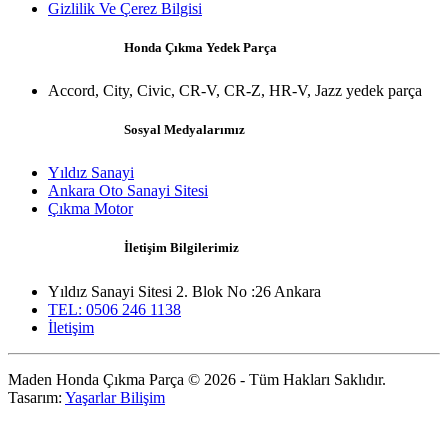
Gizlilik Ve Çerez Bilgisi
Honda Çıkma Yedek Parça
Accord, City, Civic, CR-V, CR-Z, HR-V, Jazz yedek parça
Sosyal Medyalarımız
Yıldız Sanayi
Ankara Oto Sanayi Sitesi
Çıkma Motor
İletişim Bilgilerimiz
Yıldız Sanayi Sitesi 2. Blok No :26 Ankara
TEL: 0506 246 1138
İletişim
Maden Honda Çıkma Parça © 2026 - Tüm Hakları Saklıdır.
Tasarım:
Yaşarlar Bilişim