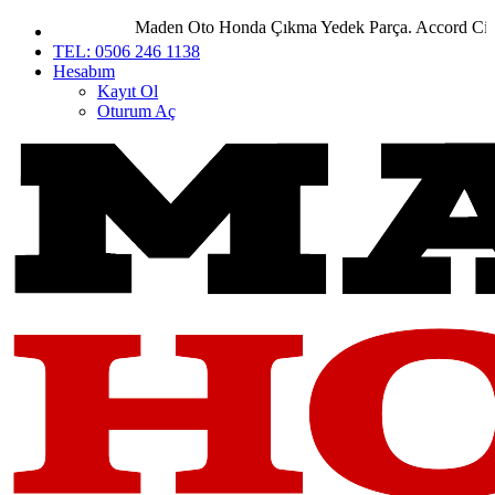
Maden Oto Honda Çıkma Yedek Parça. Accord City Civ
TEL: 0506 246 1138
Hesabım
Kayıt Ol
Oturum Aç