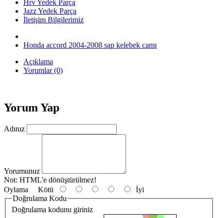
Hrv Yedek Parça
Jazz Yedek Parça
İletişim Bilgilerimiz
Honda accord 2004-2008 sap kelebek camı
Açıklama
Yorumlar (0)
Yorum Yap
Adınız
Yorumunuz
Not:
HTML'e dönüştürülmez!
Oylama
Kötü
İyi
Doğrulama Kodu
Doğrulama kodunu giriniz