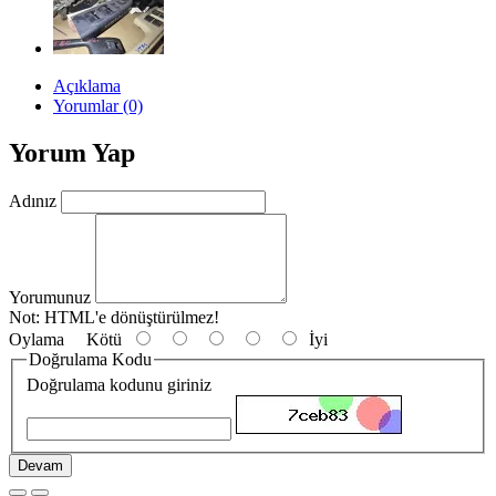
Açıklama
Yorumlar (0)
Yorum Yap
Adınız
Yorumunuz
Not:
HTML'e dönüştürülmez!
Oylama
Kötü
İyi
Doğrulama Kodu
Doğrulama kodunu giriniz
Devam