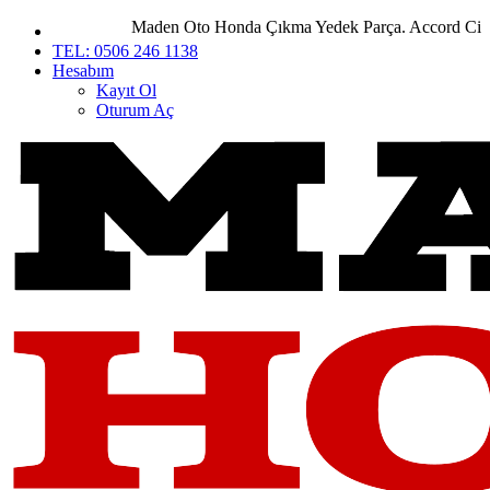
Maden Oto Honda Çıkma Yedek Parça. Accord City Civ
TEL: 0506 246 1138
Hesabım
Kayıt Ol
Oturum Aç