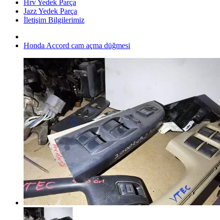
Hrv Yedek Parça
Jazz Yedek Parça
İletişim Bilgilerimiz
Honda Accord cam açma düğmesi