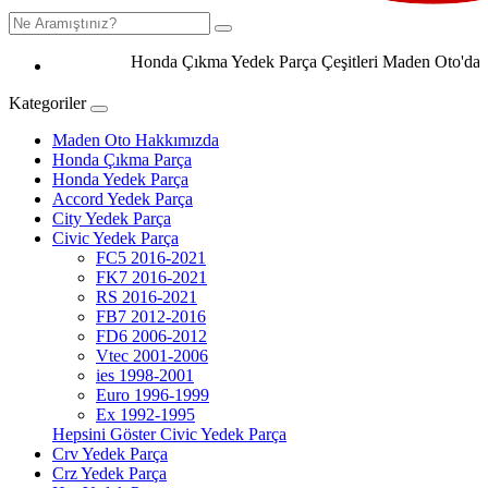
Honda Çıkma Yedek Parça Çeşitleri Maden Oto'da 0506 
Kategoriler
Maden Oto Hakkımızda
Honda Çıkma Parça
Honda Yedek Parça
Accord Yedek Parça
City Yedek Parça
Civic Yedek Parça
FC5 2016-2021
FK7 2016-2021
RS 2016-2021
FB7 2012-2016
FD6 2006-2012
Vtec 2001-2006
ies 1998-2001
Euro 1996-1999
Ex 1992-1995
Hepsini Göster Civic Yedek Parça
Crv Yedek Parça
Crz Yedek Parça