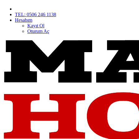
TEL: 0506 246 1138
Hesabım
Kayıt Ol
Oturum Aç