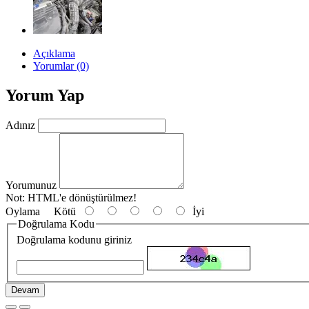
Açıklama
Yorumlar (0)
Yorum Yap
Adınız
Yorumunuz
Not:
HTML'e dönüştürülmez!
Oylama
Kötü
İyi
Doğrulama Kodu
Doğrulama kodunu giriniz
Devam