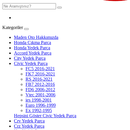
Kategoriler
Maden Oto Hakkımızda
Honda Çıkma Parça
Honda Yedek Parça
Accord Yedek Parça
City Yedek Parça
Civic Yedek Parça
FC5 2016-2021
FK7 2016-2021
RS 2016-2021
FB7 2012-2016
FD6 2006-2012
Vtec 2001-2006
ies 1998-2001
Euro 1996-1999
Ex 1992-1995
Hepsini Göster Civic Yedek Parça
Crv Yedek Parça
Crz Yedek Parça