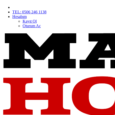
TEL: 0506 246 1138
Hesabım
Kayıt Ol
Oturum Aç