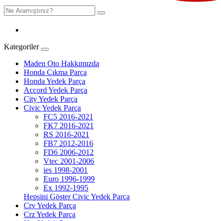
Kategoriler
Maden Oto Hakkımızda
Honda Çıkma Parça
Honda Yedek Parça
Accord Yedek Parça
City Yedek Parça
Civic Yedek Parça
FC5 2016-2021
FK7 2016-2021
RS 2016-2021
FB7 2012-2016
FD6 2006-2012
Vtec 2001-2006
ies 1998-2001
Euro 1996-1999
Ex 1992-1995
Hepsini Göster Civic Yedek Parça
Crv Yedek Parça
Crz Yedek Parça