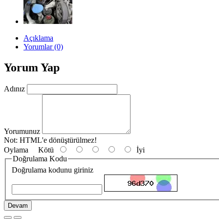
Açıklama
Yorumlar (0)
Yorum Yap
Adınız
Yorumunuz
Not:
HTML'e dönüştürülmez!
Oylama
Kötü
İyi
Doğrulama Kodu
Doğrulama kodunu giriniz
Devam