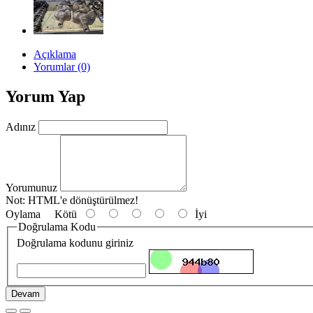
Açıklama
Yorumlar (0)
Yorum Yap
Adınız
Yorumunuz
Not:
HTML'e dönüştürülmez!
Oylama
Kötü
İyi
Doğrulama Kodu
Doğrulama kodunu giriniz
Devam