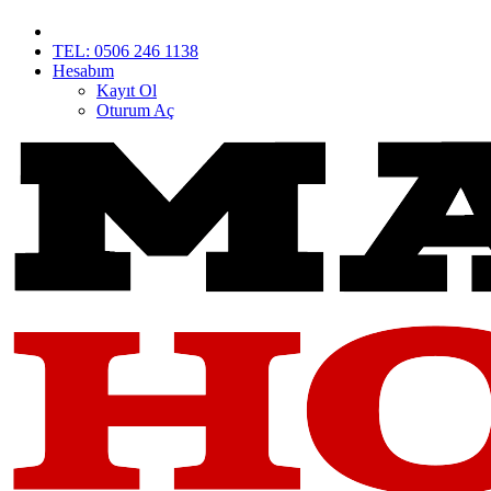
TEL: 0506 246 1138
Hesabım
Kayıt Ol
Oturum Aç