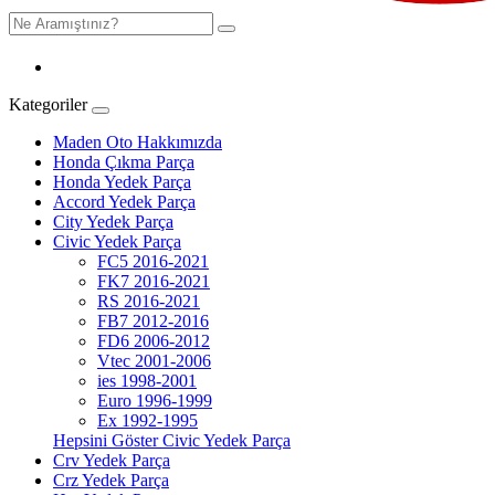
Kategoriler
Maden Oto Hakkımızda
Honda Çıkma Parça
Honda Yedek Parça
Accord Yedek Parça
City Yedek Parça
Civic Yedek Parça
FC5 2016-2021
FK7 2016-2021
RS 2016-2021
FB7 2012-2016
FD6 2006-2012
Vtec 2001-2006
ies 1998-2001
Euro 1996-1999
Ex 1992-1995
Hepsini Göster Civic Yedek Parça
Crv Yedek Parça
Crz Yedek Parça