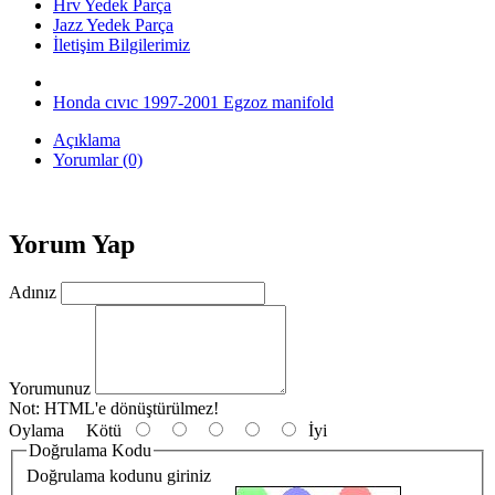
Hrv Yedek Parça
Jazz Yedek Parça
İletişim Bilgilerimiz
Honda cıvıc 1997-2001 Egzoz manifold
Açıklama
Yorumlar (0)
Yorum Yap
Adınız
Yorumunuz
Not:
HTML'e dönüştürülmez!
Oylama
Kötü
İyi
Doğrulama Kodu
Doğrulama kodunu giriniz