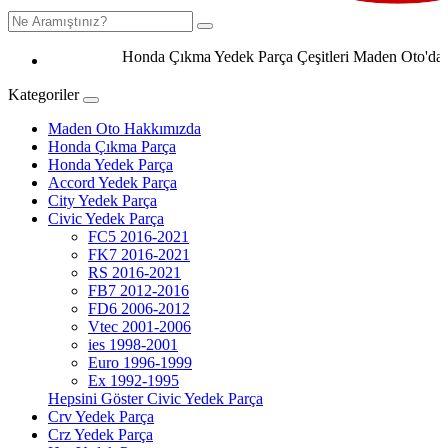
Honda Çıkma Yedek Parça Çeşitleri Maden Oto'da 0506
Kategoriler
Maden Oto Hakkımızda
Honda Çıkma Parça
Honda Yedek Parça
Accord Yedek Parça
City Yedek Parça
Civic Yedek Parça
FC5 2016-2021
FK7 2016-2021
RS 2016-2021
FB7 2012-2016
FD6 2006-2012
Vtec 2001-2006
ies 1998-2001
Euro 1996-1999
Ex 1992-1995
Hepsini Göster Civic Yedek Parça
Crv Yedek Parça
Crz Yedek Parça