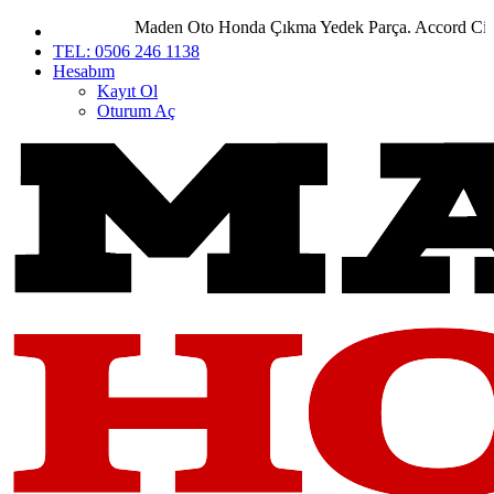
Maden Oto Honda Çıkma Yedek Parça. Accord City Civ
TEL: 0506 246 1138
Hesabım
Kayıt Ol
Oturum Aç