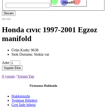
Devam
Honda cıvıc 1997-2001 Egzoz
manifold
Ürün Kodu: 9638
Stok Durumu: Stokta var
Adet
Sepete Ekle
0 yorum
/
Yorum Yap
Firmamız Hakkında
Hakkımızda
Teslimat Bilgileri
Geri İade bilgisi