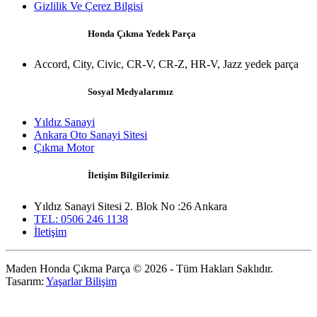
Gizlilik Ve Çerez Bilgisi
Honda Çıkma Yedek Parça
Accord, City, Civic, CR-V, CR-Z, HR-V, Jazz yedek parça
Sosyal Medyalarımız
Yıldız Sanayi
Ankara Oto Sanayi Sitesi
Çıkma Motor
İletişim Bilgilerimiz
Yıldız Sanayi Sitesi 2. Blok No :26 Ankara
TEL: 0506 246 1138
İletişim
Maden Honda Çıkma Parça © 2026 - Tüm Hakları Saklıdır.
Tasarım:
Yaşarlar Bilişim