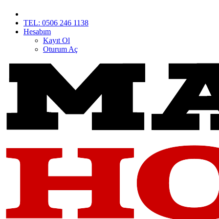
TEL: 0506 246 1138
Hesabım
Kayıt Ol
Oturum Aç