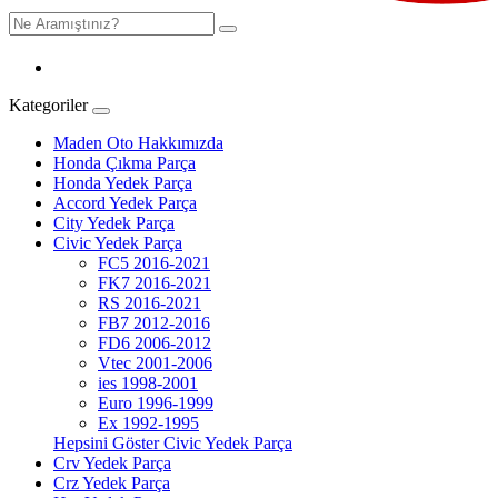
Kategoriler
Maden Oto Hakkımızda
Honda Çıkma Parça
Honda Yedek Parça
Accord Yedek Parça
City Yedek Parça
Civic Yedek Parça
FC5 2016-2021
FK7 2016-2021
RS 2016-2021
FB7 2012-2016
FD6 2006-2012
Vtec 2001-2006
ies 1998-2001
Euro 1996-1999
Ex 1992-1995
Hepsini Göster Civic Yedek Parça
Crv Yedek Parça
Crz Yedek Parça