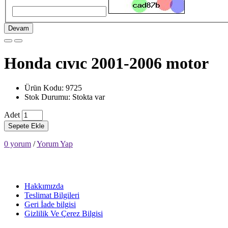
Devam
Honda cıvıc 2001-2006 motor
Ürün Kodu: 9725
Stok Durumu: Stokta var
Adet
Sepete Ekle
0 yorum
/
Yorum Yap
Hakkımızda
Teslimat Bilgileri
Geri İade bilgisi
Gizlilik Ve Çerez Bilgisi