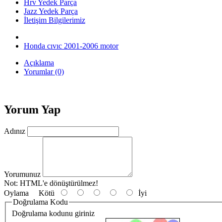
Hrv Yedek Parça
Jazz Yedek Parça
İletişim Bilgilerimiz
Honda cıvıc 2001-2006 motor
Açıklama
Yorumlar (0)
Yorum Yap
Adınız
Yorumunuz
Not:
HTML'e dönüştürülmez!
Oylama
Kötü
İyi
Doğrulama Kodu
Doğrulama kodunu giriniz