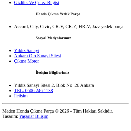
Gizlilik Ve Çerez Bilgisi
Honda Çıkma Yedek Parça
Accord, City, Civic, CR-V, CR-Z, HR-V, Jazz yedek parça
Sosyal Medyalarımız
Yıldız Sanayi
Ankara Oto Sanayi Sitesi
Çıkma Motor
İletişim Bilgilerimiz
Yıldız Sanayi Sitesi 2. Blok No :26 Ankara
TEL: 0506 246 1138
İletişim
Maden Honda Çıkma Parça © 2026 - Tüm Hakları Saklıdır.
Tasarım:
Yaşarlar Bilişim