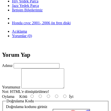
Hrv Yedek Parça
Jazz Yedek Parça
İletişim Bilgilerimiz
Honda cıvıc 2001- 2006 ön fren diski
Açıklama
Yorumlar (0)
Yorum Yap
Adınız
Yorumunuz
Not:
HTML'e dönüştürülmez!
Oylama
Kötü
İyi
Doğrulama Kodu
Doğrulama kodunu giriniz