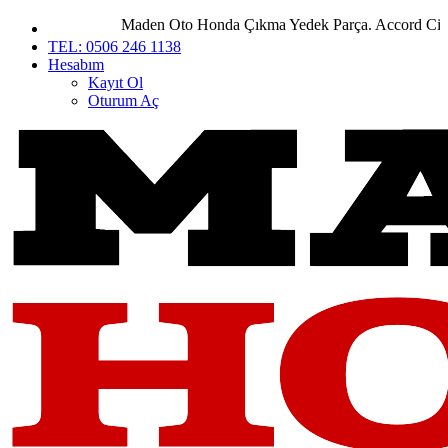
Maden Oto Honda Çıkma Yedek Parça. Accord City Civ
TEL: 0506 246 1138
Hesabım
Kayıt Ol
Oturum Aç