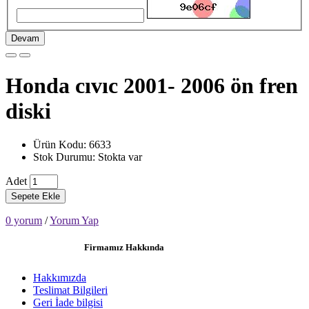
Devam
Honda cıvıc 2001- 2006 ön fren
diski
Ürün Kodu: 6633
Stok Durumu: Stokta var
Adet
Sepete Ekle
0 yorum
/
Yorum Yap
Firmamız Hakkında
Hakkımızda
Teslimat Bilgileri
Geri İade bilgisi