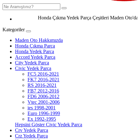
Honda Çıkma Yedek Parça Çeşitleri Maden Oto'da 0506
Kategoriler
Maden Oto Hakkımızda
Honda Çıkma Parça
Honda Yedek Parça
Accord Yedek Parça
City Yedek Parça
Civic Yedek Parça
FC5 2016-2021
FK7 2016-2021
RS 2016-2021
FB7 2012-2016
FD6 2006-2012
Vtec 2001-2006
ies 1998-2001
Euro 1996-1999
Ex 1992-1995
Hepsini Göster Civic Yedek Parça
Crv Yedek Parça
Crz Yedek Parça