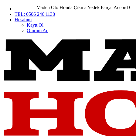
Maden Oto Honda Çıkma Yedek Parça. Accord City Civ
TEL: 0506 246 1138
Hesabım
Kayıt Ol
Oturum Aç