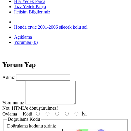
Hrv Yedek Parça
Jazz Yedek Parça
İletişim Bilgilerimiz
Honda cıvıc 2001-2006 silecek kolu sol
Açıklama
Yorumlar (0)
Yorum Yap
Adınız
Yorumunuz
Not:
HTML'e dönüştürülmez!
Oylama
Kötü
İyi
Doğrulama Kodu
Doğrulama kodunu giriniz