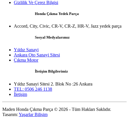
Gizlilik Ve Çerez Bilgisi
Honda Çıkma Yedek Parça
Accord, City, Civic, CR-V, CR-Z, HR-V, Jazz yedek parça
Sosyal Medyalarımız
Yıldız Sanayi
Ankara Oto Sanayi Sitesi
Çıkma Motor
İletişim Bilgilerimiz
Yıldız Sanayi Sitesi 2. Blok No :26 Ankara
TEL: 0506 246 1138
İletişim
Maden Honda Çıkma Parça © 2026 - Tüm Hakları Saklıdır.
Tasarım:
Yaşarlar Bilişim