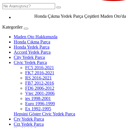
Honda Çıkma Yedek Parça Çeşitleri Maden Oto'da 0506
Kategoriler
Maden Oto Hakkımızda
Honda Çıkma Parça
Honda Yedek Parça
Accord Yedek Parça
City Yedek Parça
Civic Yedek Parça
FC5 2016-2021
FK7 2016-2021
RS 2016-2021
FB7 2012-2016
FD6 2006-2012
Vtec 2001-2006
ies 1998-2001
Euro 1996-1999
Ex 1992-1995
Hepsini Göster Civic Yedek Parça
Crv Yedek Parça
Crz Yedek Parça