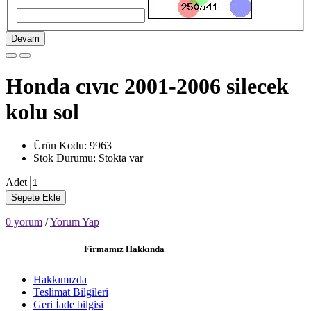
Devam
Honda cıvıc 2001-2006 silecek
kolu sol
Ürün Kodu: 9963
Stok Durumu: Stokta var
Adet
Sepete Ekle
0 yorum
/
Yorum Yap
Firmamız Hakkında
Hakkımızda
Teslimat Bilgileri
Geri İade bilgisi