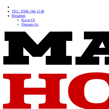
TEL: 0506 246 1138
Hesabım
Kayıt Ol
Oturum Aç