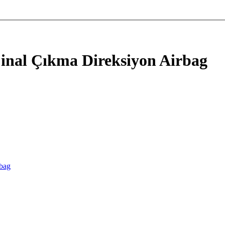
inal Çıkma Direksiyon Airbag
rbag