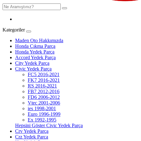
Kategoriler
Maden Oto Hakkımızda
Honda Çıkma Parça
Honda Yedek Parça
Accord Yedek Parça
City Yedek Parça
Civic Yedek Parça
FC5 2016-2021
FK7 2016-2021
RS 2016-2021
FB7 2012-2016
FD6 2006-2012
Vtec 2001-2006
ies 1998-2001
Euro 1996-1999
Ex 1992-1995
Hepsini Göster Civic Yedek Parça
Crv Yedek Parça
Crz Yedek Parça