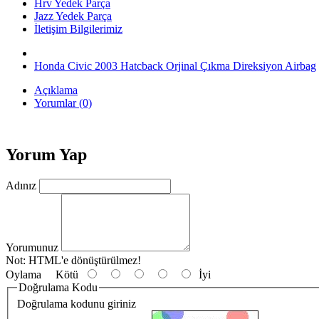
Hrv Yedek Parça
Jazz Yedek Parça
İletişim Bilgilerimiz
Honda Civic 2003 Hatcback Orjinal Çıkma Direksiyon Airbag
Açıklama
Yorumlar (0)
Yorum Yap
Adınız
Yorumunuz
Not:
HTML'e dönüştürülmez!
Oylama
Kötü
İyi
Doğrulama Kodu
Doğrulama kodunu giriniz