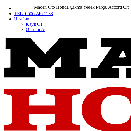
Maden Oto Honda Çıkma Yedek Parça. Accord City Civ
TEL: 0506 246 1138
Hesabım
Kayıt Ol
Oturum Aç