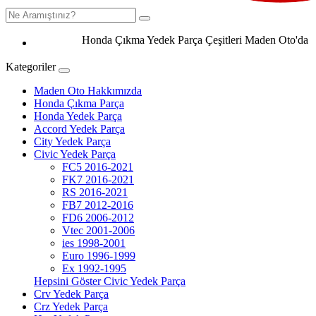
Honda Çıkma Yedek Parça Çeşitleri Maden Oto'da 0506
Kategoriler
Maden Oto Hakkımızda
Honda Çıkma Parça
Honda Yedek Parça
Accord Yedek Parça
City Yedek Parça
Civic Yedek Parça
FC5 2016-2021
FK7 2016-2021
RS 2016-2021
FB7 2012-2016
FD6 2006-2012
Vtec 2001-2006
ies 1998-2001
Euro 1996-1999
Ex 1992-1995
Hepsini Göster Civic Yedek Parça
Crv Yedek Parça
Crz Yedek Parça