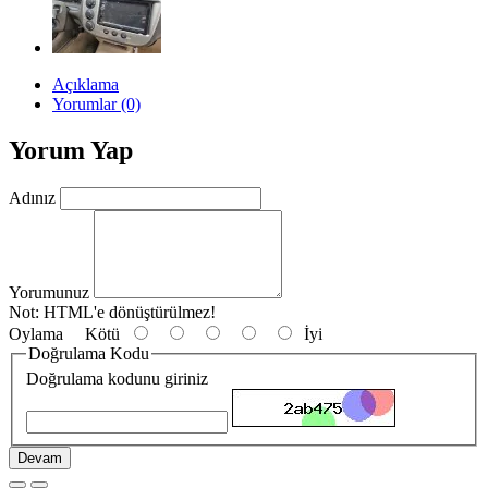
Açıklama
Yorumlar (0)
Yorum Yap
Adınız
Yorumunuz
Not:
HTML'e dönüştürülmez!
Oylama
Kötü
İyi
Doğrulama Kodu
Doğrulama kodunu giriniz
Devam