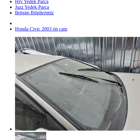
Hrv Yedek Parça
Jazz Yedek Parça
İletişim Bilgilerimiz
Honda Civic 2003 ön cam