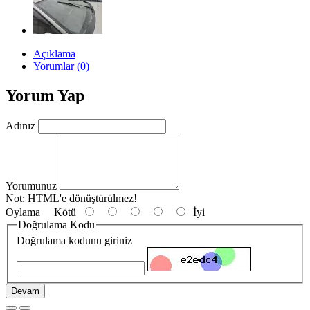
Açıklama
Yorumlar (0)
Yorum Yap
Adınız
Yorumunuz
Not:
HTML'e dönüştürülmez!
Oylama
Kötü
İyi
Doğrulama Kodu
Doğrulama kodunu giriniz
Devam