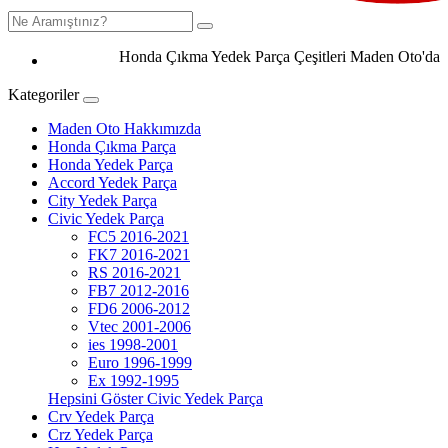
Honda Çıkma Yedek Parça Çeşitleri Maden Oto'da 050
Kategoriler
Maden Oto Hakkımızda
Honda Çıkma Parça
Honda Yedek Parça
Accord Yedek Parça
City Yedek Parça
Civic Yedek Parça
FC5 2016-2021
FK7 2016-2021
RS 2016-2021
FB7 2012-2016
FD6 2006-2012
Vtec 2001-2006
ies 1998-2001
Euro 1996-1999
Ex 1992-1995
Hepsini Göster Civic Yedek Parça
Crv Yedek Parça
Crz Yedek Parça