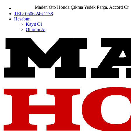
Maden Oto Honda Çıkma Yedek Parça. Accord City Ci
TEL: 0506 246 1138
Hesabım
Kayıt Ol
Oturum Aç