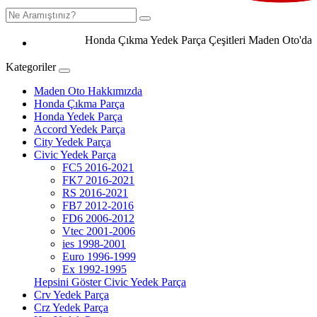
Honda Çıkma Yedek Parça Çeşitleri Maden Oto'da 0506 
Kategoriler
Maden Oto Hakkımızda
Honda Çıkma Parça
Honda Yedek Parça
Accord Yedek Parça
City Yedek Parça
Civic Yedek Parça
FC5 2016-2021
FK7 2016-2021
RS 2016-2021
FB7 2012-2016
FD6 2006-2012
Vtec 2001-2006
ies 1998-2001
Euro 1996-1999
Ex 1992-1995
Hepsini Göster Civic Yedek Parça
Crv Yedek Parça
Crz Yedek Parça