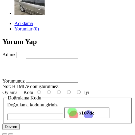
Açıklama
Yorumlar (0)
Yorum Yap
Adınız
Yorumunuz
Not:
HTML'e dönüştürülmez!
Oylama
Kötü
İyi
Doğrulama Kodu
Doğrulama kodunu giriniz
Devam