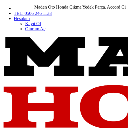
Maden Oto Honda Çıkma Yedek Parça. Accord City Civ
TEL: 0506 246 1138
Hesabım
Kayıt Ol
Oturum Aç