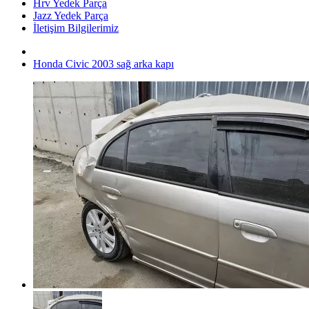
Hrv Yedek Parça
Jazz Yedek Parça
İletişim Bilgilerimiz
Honda Civic 2003 sağ arka kapı