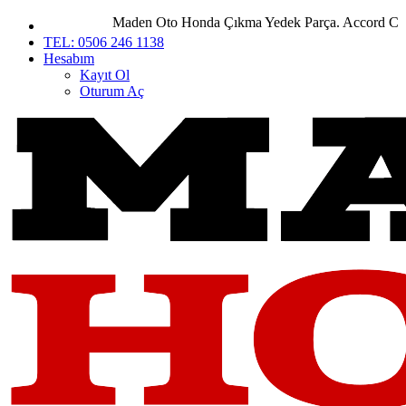
Maden Oto Honda Çıkma Yedek Parça. Accord City Ci
TEL: 0506 246 1138
Hesabım
Kayıt Ol
Oturum Aç