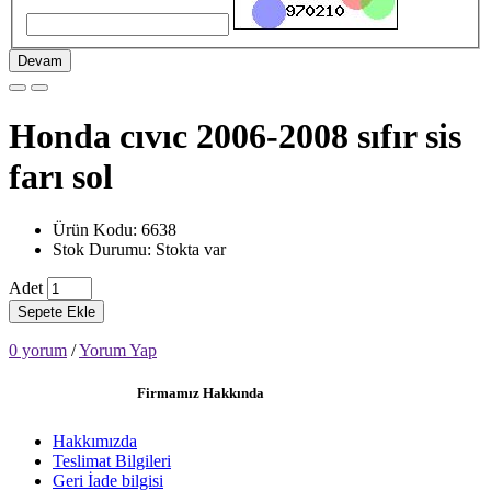
Devam
Honda cıvıc 2006-2008 sıfır sis
farı sol
Ürün Kodu: 6638
Stok Durumu: Stokta var
Adet
Sepete Ekle
0 yorum
/
Yorum Yap
Firmamız Hakkında
Hakkımızda
Teslimat Bilgileri
Geri İade bilgisi