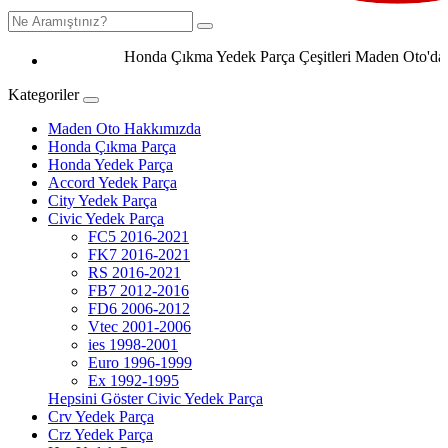
Honda Çıkma Yedek Parça Çeşitleri Maden Oto'da 050
Kategoriler
Maden Oto Hakkımızda
Honda Çıkma Parça
Honda Yedek Parça
Accord Yedek Parça
City Yedek Parça
Civic Yedek Parça
FC5 2016-2021
FK7 2016-2021
RS 2016-2021
FB7 2012-2016
FD6 2006-2012
Vtec 2001-2006
ies 1998-2001
Euro 1996-1999
Ex 1992-1995
Hepsini Göster Civic Yedek Parça
Crv Yedek Parça
Crz Yedek Parça