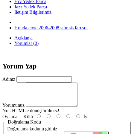
Hrv Yedek Parça
Jazz Yedek Parça
İletişim Bilgilerimiz
Honda cıvıc 2006-2008 sıfır sis farı sol
Açıklama
Yorumlar (0)
Yorum Yap
Adınız
Yorumunuz
Not:
HTML'e dönüştürülmez!
Oylama
Kötü
İyi
Doğrulama Kodu
Doğrulama kodunu giriniz