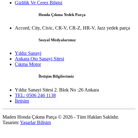
Gizlilik Ve Çerez Bilgisi
Honda Çıkma Yedek Parça
Accord, City, Civic, CR-V, CR-Z, HR-V, Jazz yedek parça
Sosyal Medyalarımız
Yıldız Sanayi
Ankara Oto Sanayi Sitesi
Çıkma Motor
İletişim Bilgilerimiz
Yıldız Sanayi Sitesi 2. Blok No :26 Ankara
TEL: 0506 246 1138
İletişim
Maden Honda Çıkma Parça © 2026 - Tüm Hakları Saklıdır.
Tasarım:
Yaşarlar Bilişim