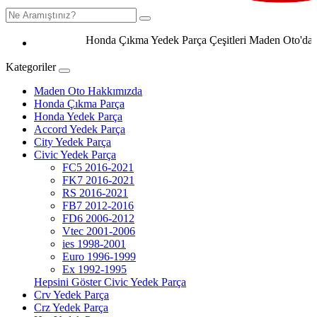
Honda Çıkma Yedek Parça Çeşitleri Maden Oto'da 0506
Kategoriler
Maden Oto Hakkımızda
Honda Çıkma Parça
Honda Yedek Parça
Accord Yedek Parça
City Yedek Parça
Civic Yedek Parça
FC5 2016-2021
FK7 2016-2021
RS 2016-2021
FB7 2012-2016
FD6 2006-2012
Vtec 2001-2006
ies 1998-2001
Euro 1996-1999
Ex 1992-1995
Hepsini Göster Civic Yedek Parça
Crv Yedek Parça
Crz Yedek Parça