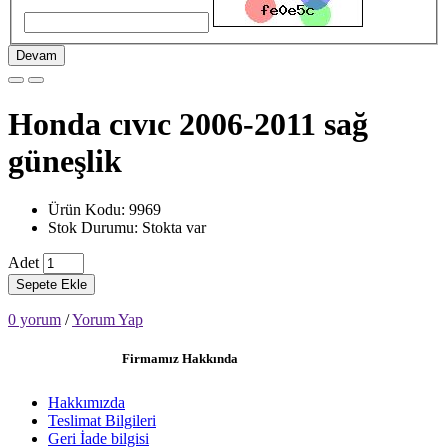
Devam
Honda cıvıc 2006-2011 sağ
güneşlik
Ürün Kodu: 9969
Stok Durumu: Stokta var
Adet
Sepete Ekle
0 yorum
/
Yorum Yap
Firmamız Hakkında
Hakkımızda
Teslimat Bilgileri
Geri İade bilgisi