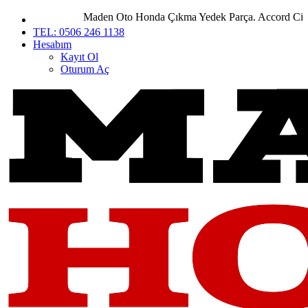
Maden Oto Honda Çıkma Yedek Parça. Accord City Civ
TEL: 0506 246 1138
Hesabım
Kayıt Ol
Oturum Aç