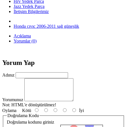
Hrv Yedek Parça
Jazz Yedek Parça
İletişim Bilgilerimiz
Honda cıvıc 2006-2011 sağ güneşlik
Açıklama
Yorumlar (0)
Yorum Yap
Adınız
Yorumunuz
Not:
HTML'e dönüştürülmez!
Oylama
Kötü
İyi
Doğrulama Kodu
Doğrulama kodunu giriniz