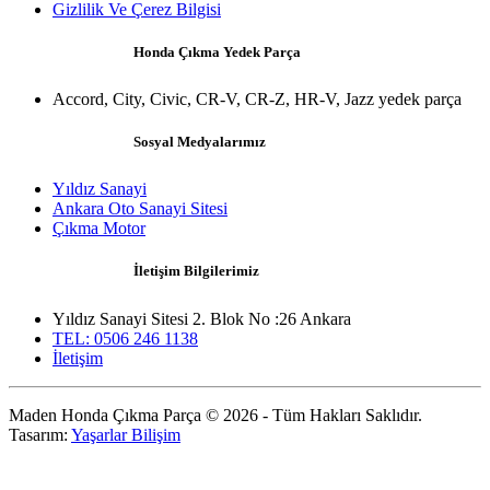
Gizlilik Ve Çerez Bilgisi
Honda Çıkma Yedek Parça
Accord, City, Civic, CR-V, CR-Z, HR-V, Jazz yedek parça
Sosyal Medyalarımız
Yıldız Sanayi
Ankara Oto Sanayi Sitesi
Çıkma Motor
İletişim Bilgilerimiz
Yıldız Sanayi Sitesi 2. Blok No :26 Ankara
TEL: 0506 246 1138
İletişim
Maden Honda Çıkma Parça © 2026 - Tüm Hakları Saklıdır.
Tasarım:
Yaşarlar Bilişim