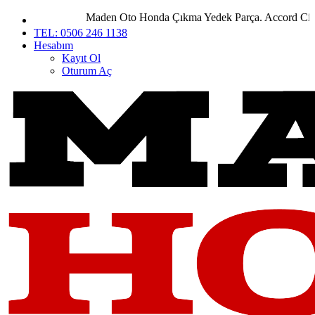
Maden Oto Honda Çıkma Yedek Parça. Accord City Ci
TEL: 0506 246 1138
Hesabım
Kayıt Ol
Oturum Aç