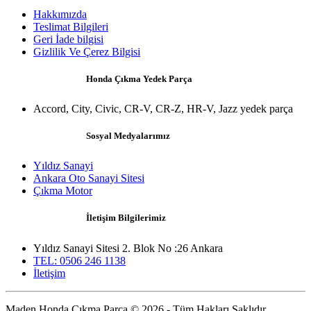
Hakkımızda
Teslimat Bilgileri
Geri İade bilgisi
Gizlilik Ve Çerez Bilgisi
Honda Çıkma Yedek Parça
Accord, City, Civic, CR-V, CR-Z, HR-V, Jazz yedek parça
Sosyal Medyalarımız
Yıldız Sanayi
Ankara Oto Sanayi Sitesi
Çıkma Motor
İletişim Bilgilerimiz
Yıldız Sanayi Sitesi 2. Blok No :26 Ankara
TEL: 0506 246 1138
İletişim
Maden Honda Çıkma Parça © 2026 - Tüm Hakları Saklıdır.