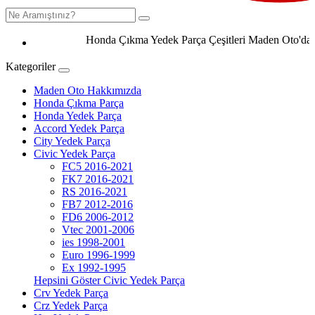
Honda Çıkma Yedek Parça Çeşitleri Maden Oto'da 050
Kategoriler
Maden Oto Hakkımızda
Honda Çıkma Parça
Honda Yedek Parça
Accord Yedek Parça
City Yedek Parça
Civic Yedek Parça
FC5 2016-2021
FK7 2016-2021
RS 2016-2021
FB7 2012-2016
FD6 2006-2012
Vtec 2001-2006
ies 1998-2001
Euro 1996-1999
Ex 1992-1995
Hepsini Göster Civic Yedek Parça
Crv Yedek Parça
Crz Yedek Parça