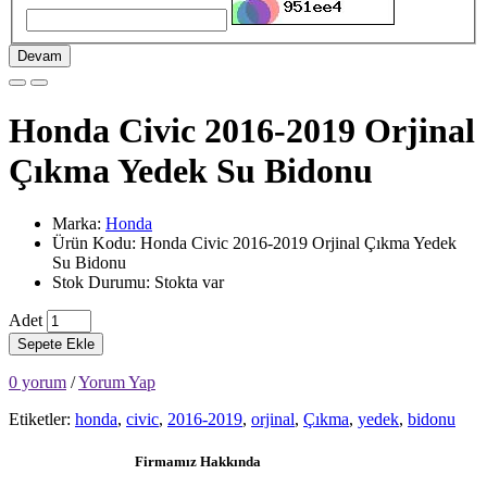
Devam
Honda Civic 2016-2019 Orjinal
Çıkma Yedek Su Bidonu
Marka:
Honda
Ürün Kodu: Honda Civic 2016-2019 Orjinal Çıkma Yedek
Su Bidonu
Stok Durumu: Stokta var
Adet
Sepete Ekle
0 yorum
/
Yorum Yap
Etiketler:
honda
,
civic
,
2016-2019
,
orjinal
,
Çıkma
,
yedek
,
bidonu
Firmamız Hakkında