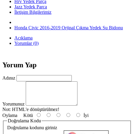
Hrv Yedek Parça
Jazz Yedek Parça
İletişim Bilgilerimiz
Honda Civic 2016-2019 Orjinal Çıkma Yedek Su Bidonu
Açıklama
Yorumlar (0)
Yorum Yap
Adınız
Yorumunuz
Not:
HTML'e dönüştürülmez!
Oylama
Kötü
İyi
Doğrulama Kodu
Doğrulama kodunu giriniz