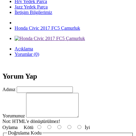
Hrv Yedek Parça
Jazz Yedek Parça
İletişim Bilgilerimiz
Honda Civic 2017 FC5 Çamurluk
Açıklama
Yorumlar (0)
Yorum Yap
Adınız
Yorumunuz
Not:
HTML'e dönüştürülmez!
Oylama
Kötü
İyi
Doğrulama Kodu