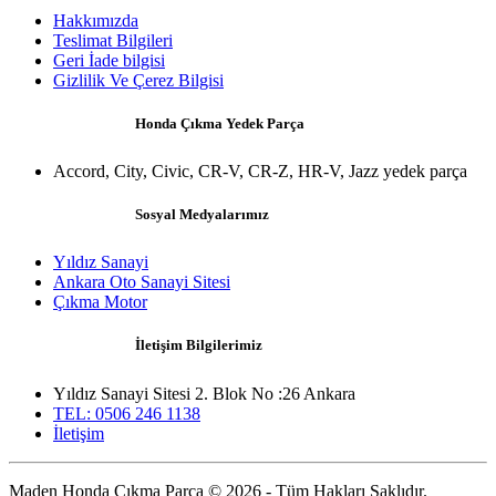
Hakkımızda
Teslimat Bilgileri
Geri İade bilgisi
Gizlilik Ve Çerez Bilgisi
Honda Çıkma Yedek Parça
Accord, City, Civic, CR-V, CR-Z, HR-V, Jazz yedek parça
Sosyal Medyalarımız
Yıldız Sanayi
Ankara Oto Sanayi Sitesi
Çıkma Motor
İletişim Bilgilerimiz
Yıldız Sanayi Sitesi 2. Blok No :26 Ankara
TEL: 0506 246 1138
İletişim
Maden Honda Çıkma Parça © 2026 - Tüm Hakları Saklıdır.