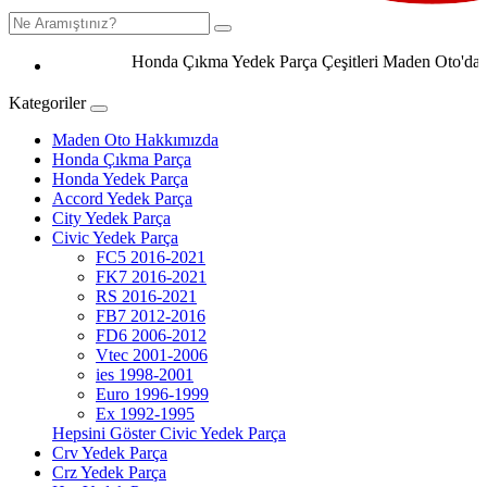
Honda Çıkma Yedek Parça Çeşitleri Maden Oto'da 0506
Kategoriler
Maden Oto Hakkımızda
Honda Çıkma Parça
Honda Yedek Parça
Accord Yedek Parça
City Yedek Parça
Civic Yedek Parça
FC5 2016-2021
FK7 2016-2021
RS 2016-2021
FB7 2012-2016
FD6 2006-2012
Vtec 2001-2006
ies 1998-2001
Euro 1996-1999
Ex 1992-1995
Hepsini Göster Civic Yedek Parça
Crv Yedek Parça
Crz Yedek Parça