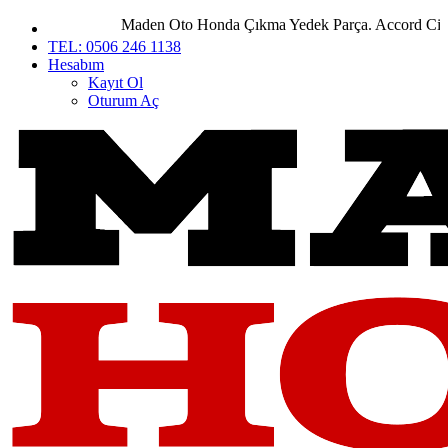
Maden Oto Honda Çıkma Yedek Parça. Accord City Civ
TEL: 0506 246 1138
Hesabım
Kayıt Ol
Oturum Aç