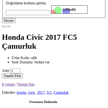
Doğrulama kodunu giriniz
Devam
Honda Civic 2017 FC5
Çamurluk
Ürün Kodu: sdfs
Stok Durumu: Stokta var
Adet
Sepete Ekle
0 yorum
/
Yorum Yap
Etiketler:
honda
,
civic
,
2017
,
fc5
,
Çamurluk
Firmamız Hakkında