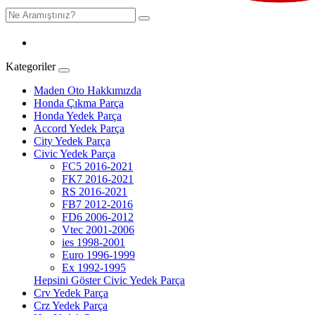
Kategoriler
Maden Oto Hakkımızda
Honda Çıkma Parça
Honda Yedek Parça
Accord Yedek Parça
City Yedek Parça
Civic Yedek Parça
FC5 2016-2021
FK7 2016-2021
RS 2016-2021
FB7 2012-2016
FD6 2006-2012
Vtec 2001-2006
ies 1998-2001
Euro 1996-1999
Ex 1992-1995
Hepsini Göster Civic Yedek Parça
Crv Yedek Parça
Crz Yedek Parça