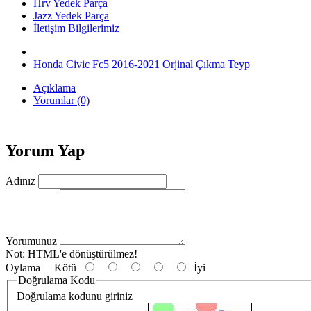
Hrv Yedek Parça
Jazz Yedek Parça
İletişim Bilgilerimiz
Honda Civic Fc5 2016-2021 Orjinal Çıkma Teyp
Açıklama
Yorumlar (0)
Yorum Yap
Adınız
Yorumunuz
Not:
HTML'e dönüştürülmez!
Oylama
Kötü
İyi
Doğrulama Kodu
Doğrulama kodunu giriniz