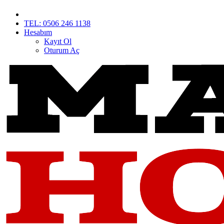
TEL: 0506 246 1138
Hesabım
Kayıt Ol
Oturum Aç