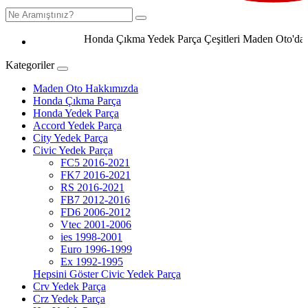
Honda Çıkma Yedek Parça Çeşitleri Maden Oto'da 0506
Kategoriler
Maden Oto Hakkımızda
Honda Çıkma Parça
Honda Yedek Parça
Accord Yedek Parça
City Yedek Parça
Civic Yedek Parça
FC5 2016-2021
FK7 2016-2021
RS 2016-2021
FB7 2012-2016
FD6 2006-2012
Vtec 2001-2006
ies 1998-2001
Euro 1996-1999
Ex 1992-1995
Hepsini Göster Civic Yedek Parça
Crv Yedek Parça
Crz Yedek Parça