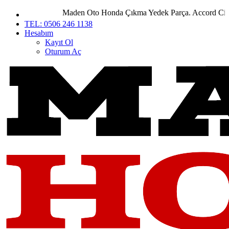
Maden Oto Honda Çıkma Yedek Parça. Accord City Civ
TEL: 0506 246 1138
Hesabım
Kayıt Ol
Oturum Aç