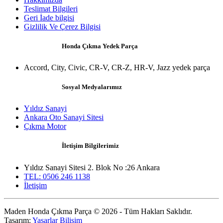
Teslimat Bilgileri
Geri İade bilgisi
Gizlilik Ve Çerez Bilgisi
Honda Çıkma Yedek Parça
Accord, City, Civic, CR-V, CR-Z, HR-V, Jazz yedek parça
Sosyal Medyalarımız
Yıldız Sanayi
Ankara Oto Sanayi Sitesi
Çıkma Motor
İletişim Bilgilerimiz
Yıldız Sanayi Sitesi 2. Blok No :26 Ankara
TEL: 0506 246 1138
İletişim
Maden Honda Çıkma Parça © 2026 - Tüm Hakları Saklıdır.
Tasarım:
Yaşarlar Bilişim