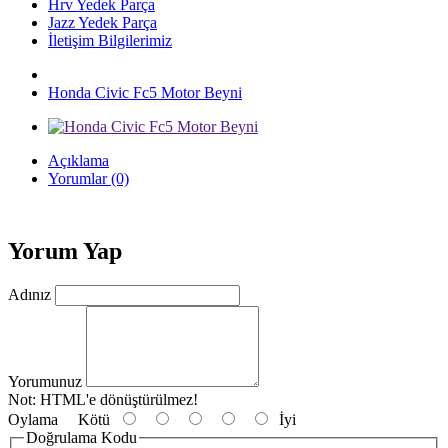
Hrv Yedek Parça
Jazz Yedek Parça
İletişim Bilgilerimiz
Honda Civic Fc5 Motor Beyni
Açıklama
Yorumlar (0)
Yorum Yap
Adınız
Yorumunuz
Not:
HTML'e dönüştürülmez!
Oylama
Kötü
İyi
Doğrulama Kodu