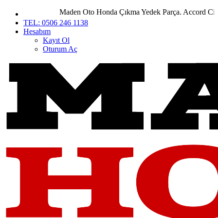
Maden Oto Honda Çıkma Yedek Parça. Accord City Civ
TEL: 0506 246 1138
Hesabım
Kayıt Ol
Oturum Aç