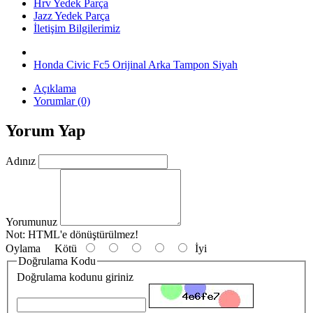
Hrv Yedek Parça
Jazz Yedek Parça
İletişim Bilgilerimiz
Honda Civic Fc5 Orijinal Arka Tampon Siyah
Açıklama
Yorumlar (0)
Yorum Yap
Adınız
Yorumunuz
Not:
HTML'e dönüştürülmez!
Oylama
Kötü
İyi
Doğrulama Kodu
Doğrulama kodunu giriniz