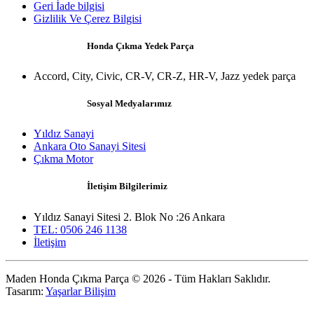
Geri İade bilgisi
Gizlilik Ve Çerez Bilgisi
Honda Çıkma Yedek Parça
Accord, City, Civic, CR-V, CR-Z, HR-V, Jazz yedek parça
Sosyal Medyalarımız
Yıldız Sanayi
Ankara Oto Sanayi Sitesi
Çıkma Motor
İletişim Bilgilerimiz
Yıldız Sanayi Sitesi 2. Blok No :26 Ankara
TEL: 0506 246 1138
İletişim
Maden Honda Çıkma Parça © 2026 - Tüm Hakları Saklıdır.
Tasarım:
Yaşarlar Bilişim