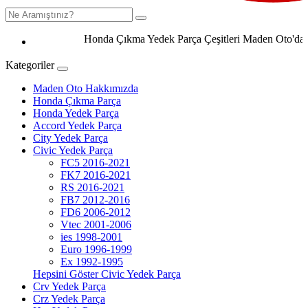
Honda Çıkma Yedek Parça Çeşitleri Maden Oto'da 0506
Kategoriler
Maden Oto Hakkımızda
Honda Çıkma Parça
Honda Yedek Parça
Accord Yedek Parça
City Yedek Parça
Civic Yedek Parça
FC5 2016-2021
FK7 2016-2021
RS 2016-2021
FB7 2012-2016
FD6 2006-2012
Vtec 2001-2006
ies 1998-2001
Euro 1996-1999
Ex 1992-1995
Hepsini Göster Civic Yedek Parça
Crv Yedek Parça
Crz Yedek Parça