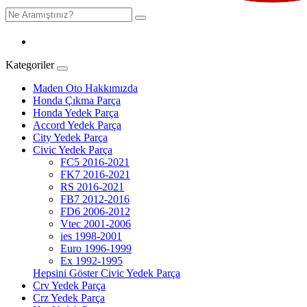
Kategoriler
Maden Oto Hakkımızda
Honda Çıkma Parça
Honda Yedek Parça
Accord Yedek Parça
City Yedek Parça
Civic Yedek Parça
FC5 2016-2021
FK7 2016-2021
RS 2016-2021
FB7 2012-2016
FD6 2006-2012
Vtec 2001-2006
ies 1998-2001
Euro 1996-1999
Ex 1992-1995
Hepsini Göster Civic Yedek Parça
Crv Yedek Parça
Crz Yedek Parça