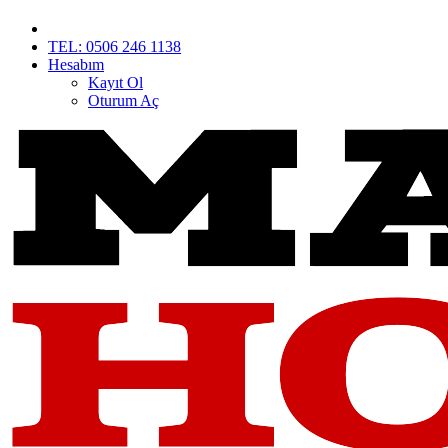
TEL: 0506 246 1138
Hesabım
Kayıt Ol
Oturum Aç