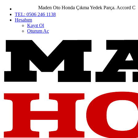
Maden Oto Honda Çıkma Yedek Parça. Accord City Ci
TEL: 0506 246 1138
Hesabım
Kayıt Ol
Oturum Aç