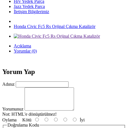
Hrv Yedek Parça
Jazz Yedek Parça
İletişim Bilgilerimiz
Honda Civic Fc5 Rs Orjinal Çıkma Katalizör
Açıklama
Yorumlar (0)
Yorum Yap
Adınız
Yorumunuz
Not:
HTML'e dönüştürülmez!
Oylama
Kötü
İyi
Doğrulama Kodu