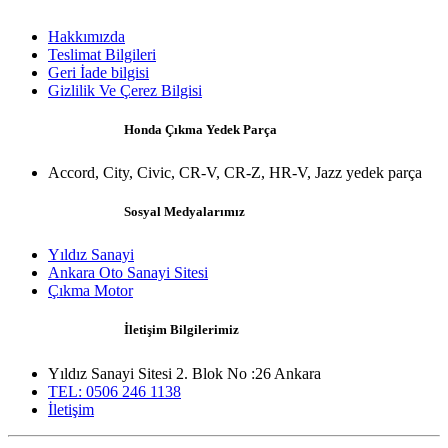
Hakkımızda
Teslimat Bilgileri
Geri İade bilgisi
Gizlilik Ve Çerez Bilgisi
Honda Çıkma Yedek Parça
Accord, City, Civic, CR-V, CR-Z, HR-V, Jazz yedek parça
Sosyal Medyalarımız
Yıldız Sanayi
Ankara Oto Sanayi Sitesi
Çıkma Motor
İletişim Bilgilerimiz
Yıldız Sanayi Sitesi 2. Blok No :26 Ankara
TEL: 0506 246 1138
İletişim