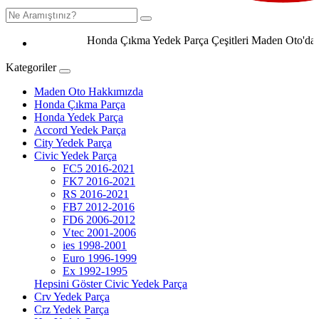
Honda Çıkma Yedek Parça Çeşitleri Maden Oto'da 0506
Kategoriler
Maden Oto Hakkımızda
Honda Çıkma Parça
Honda Yedek Parça
Accord Yedek Parça
City Yedek Parça
Civic Yedek Parça
FC5 2016-2021
FK7 2016-2021
RS 2016-2021
FB7 2012-2016
FD6 2006-2012
Vtec 2001-2006
ies 1998-2001
Euro 1996-1999
Ex 1992-1995
Hepsini Göster Civic Yedek Parça
Crv Yedek Parça
Crz Yedek Parça