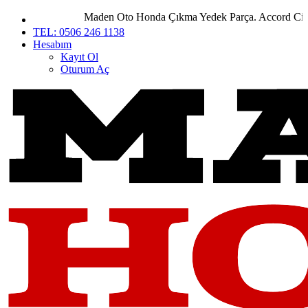
Maden Oto Honda Çıkma Yedek Parça. Accord City Civ
TEL: 0506 246 1138
Hesabım
Kayıt Ol
Oturum Aç