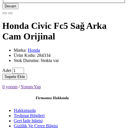
Devam
Honda Civic Fc5 Sağ Arka
Cam Orijinal
Marka:
Honda
Ürün Kodu: 284334
Stok Durumu: Stokta var
Adet
Sepete Ekle
0 yorum
/
Yorum Yap
Firmamız Hakkında
Hakkımızda
Teslimat Bilgileri
Geri İade bilgisi
Gizlilik Ve Çerez Bilgisi