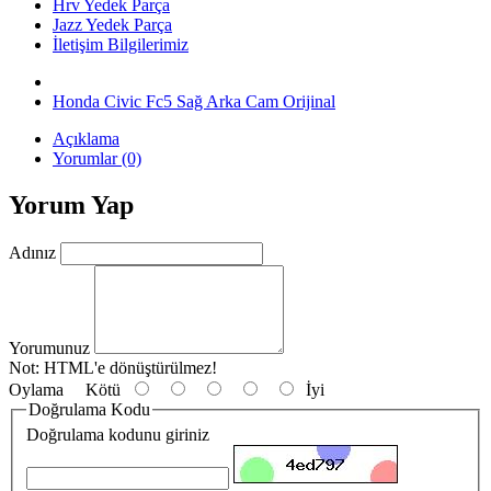
Hrv Yedek Parça
Jazz Yedek Parça
İletişim Bilgilerimiz
Honda Civic Fc5 Sağ Arka Cam Orijinal
Açıklama
Yorumlar (0)
Yorum Yap
Adınız
Yorumunuz
Not:
HTML'e dönüştürülmez!
Oylama
Kötü
İyi
Doğrulama Kodu
Doğrulama kodunu giriniz