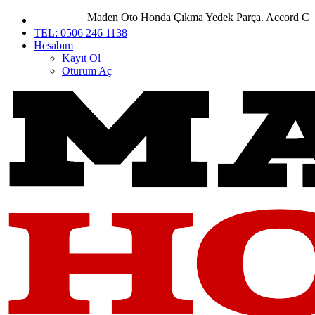
Maden Oto Honda Çıkma Yedek Parça. Accord City Ci
TEL: 0506 246 1138
Hesabım
Kayıt Ol
Oturum Aç