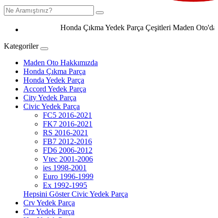
Honda Çıkma Yedek Parça Çeşitleri Maden Oto'da 050
Kategoriler
Maden Oto Hakkımızda
Honda Çıkma Parça
Honda Yedek Parça
Accord Yedek Parça
City Yedek Parça
Civic Yedek Parça
FC5 2016-2021
FK7 2016-2021
RS 2016-2021
FB7 2012-2016
FD6 2006-2012
Vtec 2001-2006
ies 1998-2001
Euro 1996-1999
Ex 1992-1995
Hepsini Göster Civic Yedek Parça
Crv Yedek Parça
Crz Yedek Parça