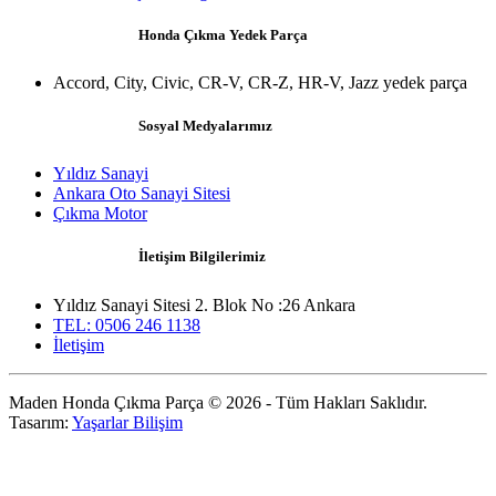
Honda Çıkma Yedek Parça
Accord, City, Civic, CR-V, CR-Z, HR-V, Jazz yedek parça
Sosyal Medyalarımız
Yıldız Sanayi
Ankara Oto Sanayi Sitesi
Çıkma Motor
İletişim Bilgilerimiz
Yıldız Sanayi Sitesi 2. Blok No :26 Ankara
TEL: 0506 246 1138
İletişim
Maden Honda Çıkma Parça © 2026 - Tüm Hakları Saklıdır.
Tasarım:
Yaşarlar Bilişim