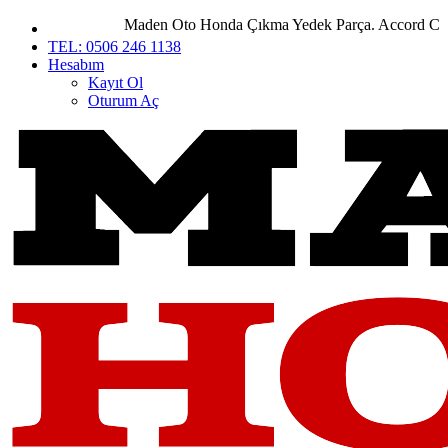
Maden Oto Honda Çıkma Yedek Parça. Accord City Ci
TEL: 0506 246 1138
Hesabım
Kayıt Ol
Oturum Aç