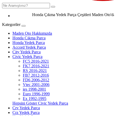
Honda Çıkma Yedek Parça Çeşitleri Maden Oto'da 050
Kategoriler
Maden Oto Hakkımızda
Honda Çıkma Parça
Honda Yedek Parça
Accord Yedek Parça
City Yedek Parça
Civic Yedek Parça
FC5 2016-2021
FK7 2016-2021
RS 2016-2021
FB7 2012-2016
FD6 2006-2012
Vtec 2001-2006
ies 1998-2001
Euro 1996-1999
Ex 1992-1995
Hepsini Göster Civic Yedek Parça
Crv Yedek Parça
Crz Yedek Parça