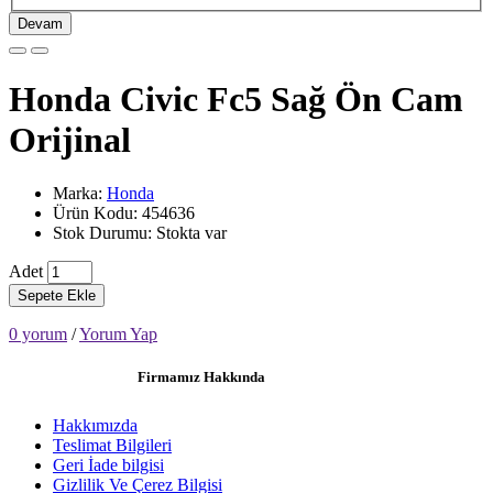
Devam
Honda Civic Fc5 Sağ Ön Cam
Orijinal
Marka:
Honda
Ürün Kodu: 454636
Stok Durumu: Stokta var
Adet
Sepete Ekle
0 yorum
/
Yorum Yap
Firmamız Hakkında
Hakkımızda
Teslimat Bilgileri
Geri İade bilgisi
Gizlilik Ve Çerez Bilgisi