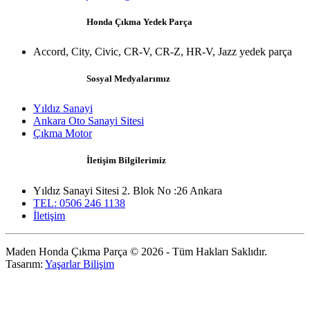
Honda Çıkma Yedek Parça
Accord, City, Civic, CR-V, CR-Z, HR-V, Jazz yedek parça
Sosyal Medyalarımız
Yıldız Sanayi
Ankara Oto Sanayi Sitesi
Çıkma Motor
İletişim Bilgilerimiz
Yıldız Sanayi Sitesi 2. Blok No :26 Ankara
TEL: 0506 246 1138
İletişim
Maden Honda Çıkma Parça © 2026 - Tüm Hakları Saklıdır.
Tasarım:
Yaşarlar Bilişim