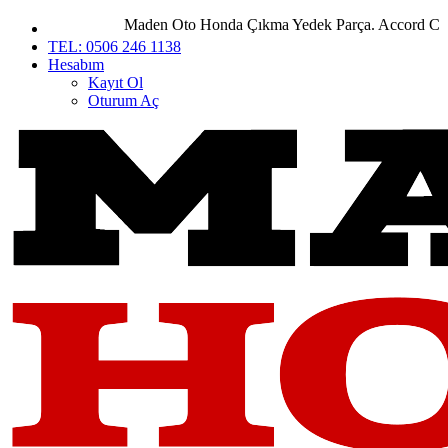
Maden Oto Honda Çıkma Yedek Parça. Accord City Civ
TEL: 0506 246 1138
Hesabım
Kayıt Ol
Oturum Aç