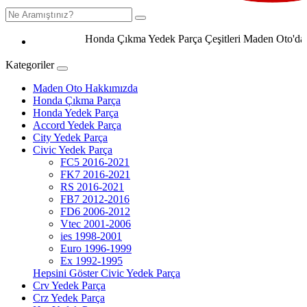
Honda Çıkma Yedek Parça Çeşitleri Maden Oto'da 0506
Kategoriler
Maden Oto Hakkımızda
Honda Çıkma Parça
Honda Yedek Parça
Accord Yedek Parça
City Yedek Parça
Civic Yedek Parça
FC5 2016-2021
FK7 2016-2021
RS 2016-2021
FB7 2012-2016
FD6 2006-2012
Vtec 2001-2006
ies 1998-2001
Euro 1996-1999
Ex 1992-1995
Hepsini Göster Civic Yedek Parça
Crv Yedek Parça
Crz Yedek Parça