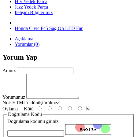
Hrv Yedek Parça
Jazz Yedek Parça
İletişim Bilgilerimiz
Honda Civic Fc5 Sağ Ön LED Far
Açıklama
Yorumlar (0)
Yorum Yap
Adınız
Yorumunuz
Not:
HTML'e dönüştürülmez!
Oylama
Kötü
İyi
Doğrulama Kodu
Doğrulama kodunu giriniz