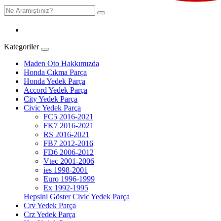
Kategoriler
Maden Oto Hakkımızda
Honda Çıkma Parça
Honda Yedek Parça
Accord Yedek Parça
City Yedek Parça
Civic Yedek Parça
FC5 2016-2021
FK7 2016-2021
RS 2016-2021
FB7 2012-2016
FD6 2006-2012
Vtec 2001-2006
ies 1998-2001
Euro 1996-1999
Ex 1992-1995
Hepsini Göster Civic Yedek Parça
Crv Yedek Parça
Crz Yedek Parça