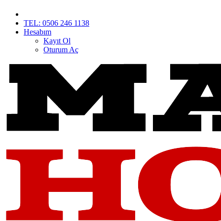
TEL: 0506 246 1138
Hesabım
Kayıt Ol
Oturum Aç