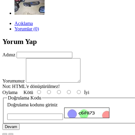
Açıklama
Yorumlar (0)
Yorum Yap
Adınız
Yorumunuz
Not:
HTML'e dönüştürülmez!
Oylama
Kötü
İyi
Doğrulama Kodu
Doğrulama kodunu giriniz
Devam