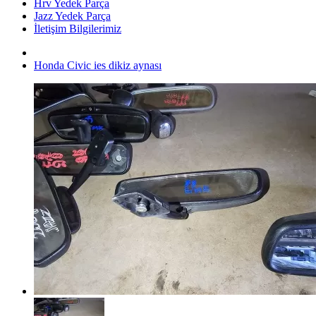
Hrv Yedek Parça
Jazz Yedek Parça
İletişim Bilgilerimiz
Honda Civic ies dikiz aynası