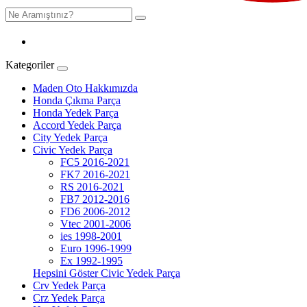
Kategoriler
Maden Oto Hakkımızda
Honda Çıkma Parça
Honda Yedek Parça
Accord Yedek Parça
City Yedek Parça
Civic Yedek Parça
FC5 2016-2021
FK7 2016-2021
RS 2016-2021
FB7 2012-2016
FD6 2006-2012
Vtec 2001-2006
ies 1998-2001
Euro 1996-1999
Ex 1992-1995
Hepsini Göster Civic Yedek Parça
Crv Yedek Parça
Crz Yedek Parça