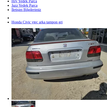
Hrv Yedek Parça
Jazz Yedek Parça
İletişim Bilgilerimiz
Honda Civic vtec arka tampon gri