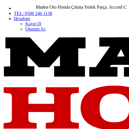
Maden Oto Honda Çıkma Yedek Parça. Accord City Civ
TEL: 0506 246 1138
Hesabım
Kayıt Ol
Oturum Aç