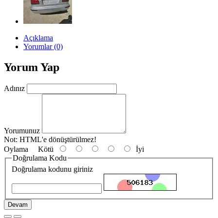
Açıklama
Yorumlar (0)
Yorum Yap
Adınız
Yorumunuz
Not:
HTML'e dönüştürülmez!
Oylama
Kötü
İyi
Doğrulama Kodu
Doğrulama kodunu giriniz
Devam