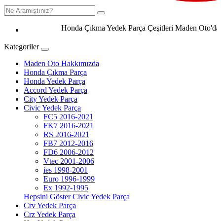
Honda Çıkma Yedek Parça Çeşitleri Maden Oto'da 0506
Kategoriler
Maden Oto Hakkımızda
Honda Çıkma Parça
Honda Yedek Parça
Accord Yedek Parça
City Yedek Parça
Civic Yedek Parça
FC5 2016-2021
FK7 2016-2021
RS 2016-2021
FB7 2012-2016
FD6 2006-2012
Vtec 2001-2006
ies 1998-2001
Euro 1996-1999
Ex 1992-1995
Hepsini Göster Civic Yedek Parça
Crv Yedek Parça
Crz Yedek Parça