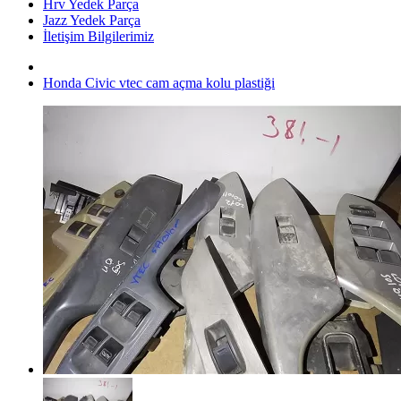
Hrv Yedek Parça
Jazz Yedek Parça
İletişim Bilgilerimiz
Honda Civic vtec cam açma kolu plastiği