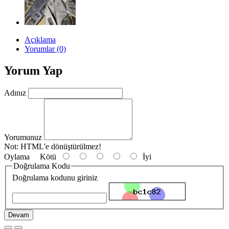
Açıklama
Yorumlar (0)
Yorum Yap
Adınız
Yorumunuz
Not:
HTML'e dönüştürülmez!
Oylama
Kötü
İyi
Doğrulama Kodu
Doğrulama kodunu giriniz
Devam