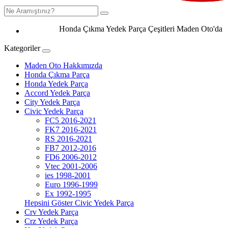
Honda Çıkma Yedek Parça Çeşitleri Maden Oto'da 0506 
Kategoriler
Maden Oto Hakkımızda
Honda Çıkma Parça
Honda Yedek Parça
Accord Yedek Parça
City Yedek Parça
Civic Yedek Parça
FC5 2016-2021
FK7 2016-2021
RS 2016-2021
FB7 2012-2016
FD6 2006-2012
Vtec 2001-2006
ies 1998-2001
Euro 1996-1999
Ex 1992-1995
Hepsini Göster Civic Yedek Parça
Crv Yedek Parça
Crz Yedek Parça