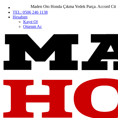
Maden Oto Honda Çıkma Yedek Parça. Accord City Civi
TEL: 0506 246 1138
Hesabım
Kayıt Ol
Oturum Aç