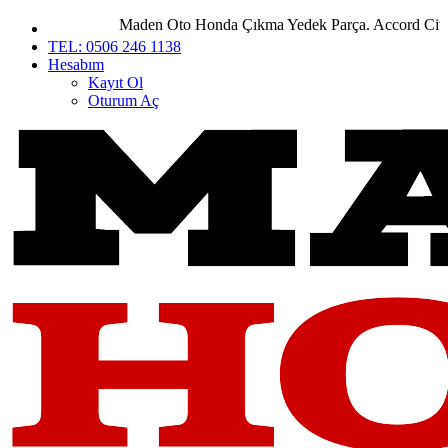
Maden Oto Honda Çıkma Yedek Parça. Accord City Civ
TEL: 0506 246 1138
Hesabım
Kayıt Ol
Oturum Aç