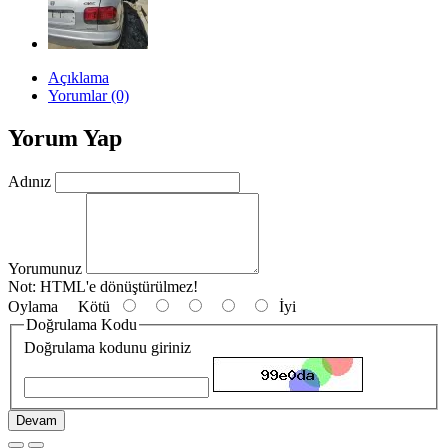
Açıklama
Yorumlar (0)
Yorum Yap
Adınız
Yorumunuz
Not:
HTML'e dönüştürülmez!
Oylama
Kötü
İyi
Doğrulama Kodu
Doğrulama kodunu giriniz
Devam