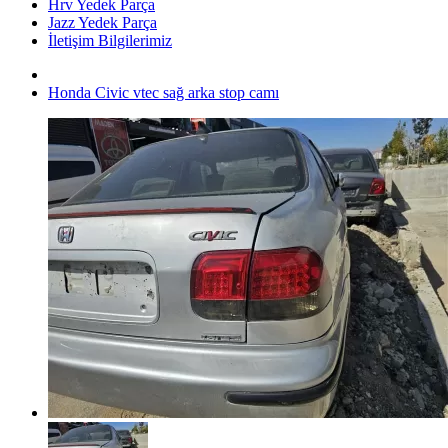
Hrv Yedek Parça
Jazz Yedek Parça
İletişim Bilgilerimiz
Honda Civic vtec sağ arka stop camı