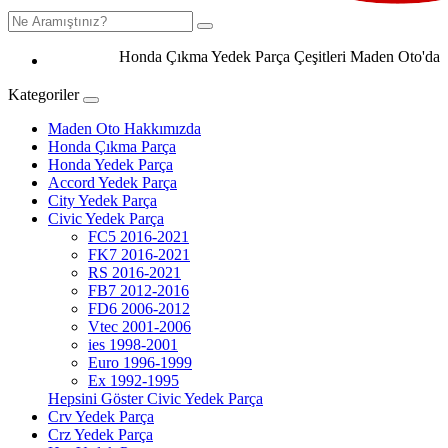
Honda Çıkma Yedek Parça Çeşitleri Maden Oto'da 0506
Kategoriler
Maden Oto Hakkımızda
Honda Çıkma Parça
Honda Yedek Parça
Accord Yedek Parça
City Yedek Parça
Civic Yedek Parça
FC5 2016-2021
FK7 2016-2021
RS 2016-2021
FB7 2012-2016
FD6 2006-2012
Vtec 2001-2006
ies 1998-2001
Euro 1996-1999
Ex 1992-1995
Hepsini Göster Civic Yedek Parça
Crv Yedek Parça
Crz Yedek Parça