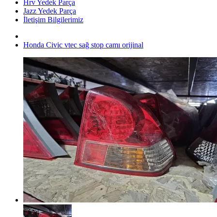
Hrv Yedek Parça
Jazz Yedek Parça
İletişim Bilgilerimiz
Honda Civic vtec sağ stop camı orijinal