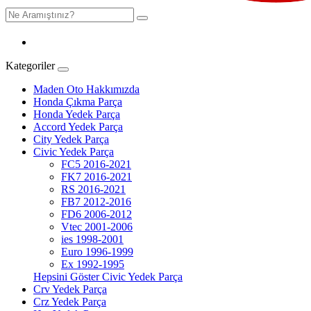
Kategoriler
Maden Oto Hakkımızda
Honda Çıkma Parça
Honda Yedek Parça
Accord Yedek Parça
City Yedek Parça
Civic Yedek Parça
FC5 2016-2021
FK7 2016-2021
RS 2016-2021
FB7 2012-2016
FD6 2006-2012
Vtec 2001-2006
ies 1998-2001
Euro 1996-1999
Ex 1992-1995
Hepsini Göster Civic Yedek Parça
Crv Yedek Parça
Crz Yedek Parça