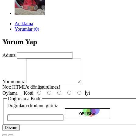
Açıklama
Yorumlar (0)
Yorum Yap
Adınız
Yorumunuz
Not:
HTML'e dönüştürülmez!
Oylama
Kötü
İyi
Doğrulama Kodu
Doğrulama kodunu giriniz
Devam