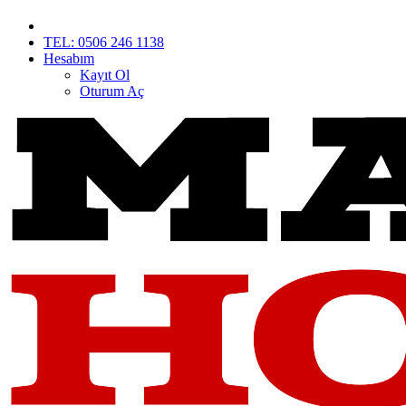
TEL: 0506 246 1138
Hesabım
Kayıt Ol
Oturum Aç