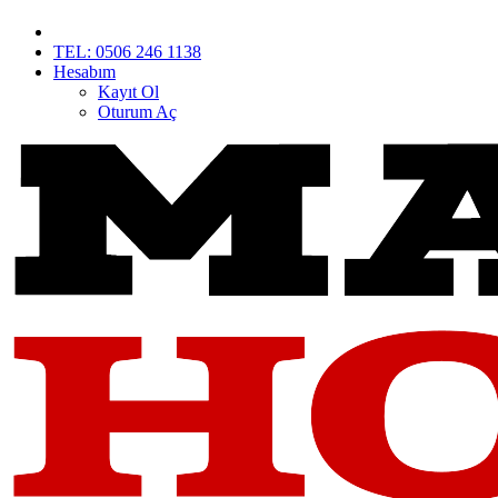
TEL: 0506 246 1138
Hesabım
Kayıt Ol
Oturum Aç