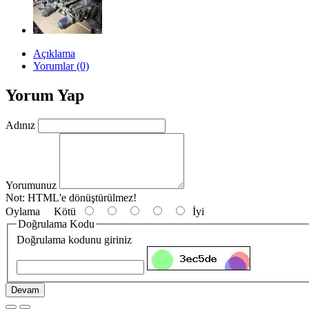
Açıklama
Yorumlar (0)
Yorum Yap
Adınız
Yorumunuz
Not:
HTML'e dönüştürülmez!
Oylama
Kötü
İyi
Doğrulama Kodu
Doğrulama kodunu giriniz
Devam