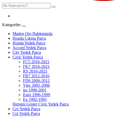
Kategoriler
Maden Oto Hakkımızda
Honda Çıkma Parça
Honda Yedek Parça
Accord Yedek Parça
City Yedek Parça
Civic Yedek Parça
FC5 2016-2021
FK7 2016-2021
RS 2016-2021
FB7 2012-2016
FD6 2006-2012
Vtec 2001-2006
ies 1998-2001
Euro 1996-1999
Ex 1992-1995
Hepsini Göster Civic Yedek Parça
Crv Yedek Parça
Crz Yedek Parça