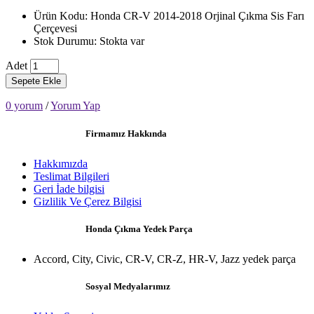
Ürün Kodu: Honda CR-V 2014-2018 Orjinal Çıkma Sis Farı
Çerçevesi
Stok Durumu: Stokta var
Adet
Sepete Ekle
0 yorum
/
Yorum Yap
Firmamız Hakkında
Hakkımızda
Teslimat Bilgileri
Geri İade bilgisi
Gizlilik Ve Çerez Bilgisi
Honda Çıkma Yedek Parça
Accord, City, Civic, CR-V, CR-Z, HR-V, Jazz yedek parça
Sosyal Medyalarımız