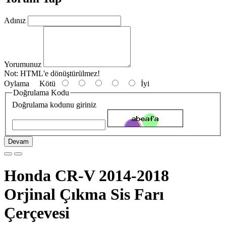
Adınız
Yorumunuz
Not:
HTML'e dönüştürülmez!
Oylama
Kötü
İyi
Doğrulama Kodu
Doğrulama kodunu giriniz
Devam
Honda CR-V 2014-2018
Orjinal Çıkma Sis Farı
Çerçevesi