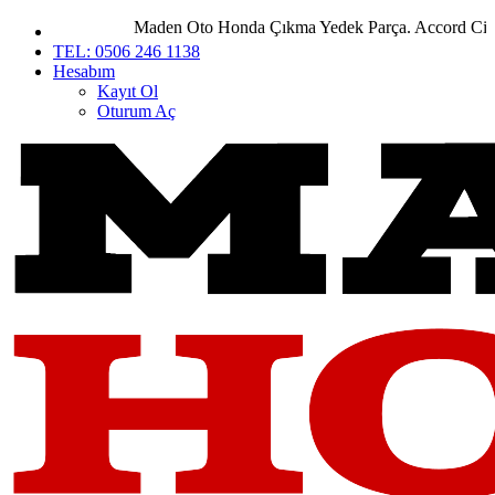
Maden Oto Honda Çıkma Yedek Parça. Accord City Civ
TEL: 0506 246 1138
Hesabım
Kayıt Ol
Oturum Aç