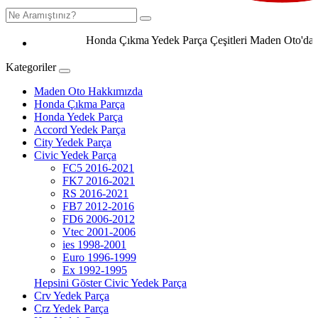
Honda Çıkma Yedek Parça Çeşitleri Maden Oto'da 0506
Kategoriler
Maden Oto Hakkımızda
Honda Çıkma Parça
Honda Yedek Parça
Accord Yedek Parça
City Yedek Parça
Civic Yedek Parça
FC5 2016-2021
FK7 2016-2021
RS 2016-2021
FB7 2012-2016
FD6 2006-2012
Vtec 2001-2006
ies 1998-2001
Euro 1996-1999
Ex 1992-1995
Hepsini Göster Civic Yedek Parça
Crv Yedek Parça
Crz Yedek Parça