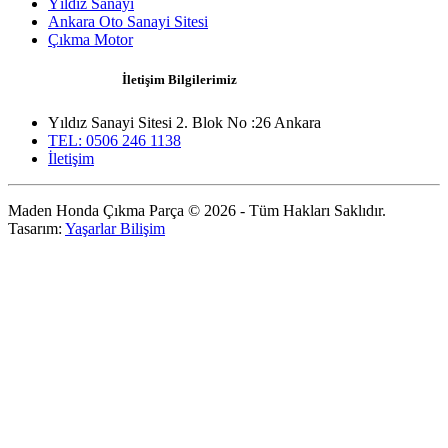
Yıldız Sanayi
Ankara Oto Sanayi Sitesi
Çıkma Motor
İletişim Bilgilerimiz
Yıldız Sanayi Sitesi 2. Blok No :26 Ankara
TEL: 0506 246 1138
İletişim
Maden Honda Çıkma Parça © 2026 - Tüm Hakları Saklıdır.
Tasarım:
Yaşarlar Bilişim