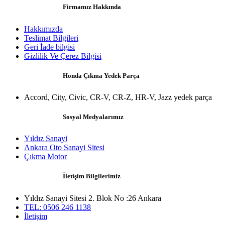
Firmamız Hakkında
Hakkımızda
Teslimat Bilgileri
Geri İade bilgisi
Gizlilik Ve Çerez Bilgisi
Honda Çıkma Yedek Parça
Accord, City, Civic, CR-V, CR-Z, HR-V, Jazz yedek parça
Sosyal Medyalarımız
Yıldız Sanayi
Ankara Oto Sanayi Sitesi
Çıkma Motor
İletişim Bilgilerimiz
Yıldız Sanayi Sitesi 2. Blok No :26 Ankara
TEL: 0506 246 1138
İletişim