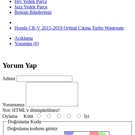
Hrv Yedek Parça
Jazz Yedek Parça
İletişim Bilgilerimiz
Honda CR-V 2015-2019 Orjinal Çıkma Turbo Wastegate
Açıklama
Yorumlar (0)
Yorum Yap
Adınız
Yorumunuz
Not:
HTML'e dönüştürülmez!
Oylama
Kötü
İyi
Doğrulama Kodu
Doğrulama kodunu giriniz