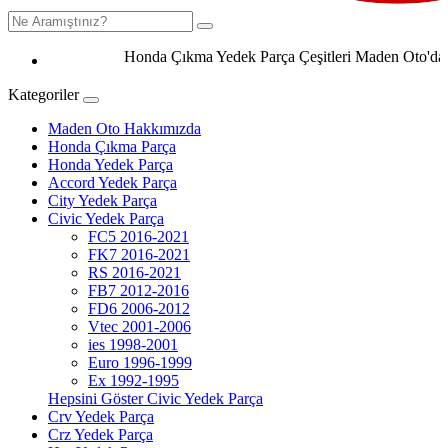
Honda Çıkma Yedek Parça Çeşitleri Maden Oto'da 050
Kategoriler
Maden Oto Hakkımızda
Honda Çıkma Parça
Honda Yedek Parça
Accord Yedek Parça
City Yedek Parça
Civic Yedek Parça
FC5 2016-2021
FK7 2016-2021
RS 2016-2021
FB7 2012-2016
FD6 2006-2012
Vtec 2001-2006
ies 1998-2001
Euro 1996-1999
Ex 1992-1995
Hepsini Göster Civic Yedek Parça
Crv Yedek Parça
Crz Yedek Parça