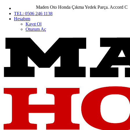
Maden Oto Honda Çıkma Yedek Parça. Accord City Ci
TEL: 0506 246 1138
Hesabım
Kayıt Ol
Oturum Aç