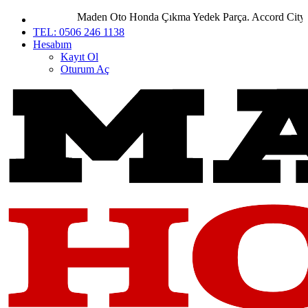
Maden Oto Honda Çıkma Yedek Parça. Accord City Civi
TEL: 0506 246 1138
Hesabım
Kayıt Ol
Oturum Aç