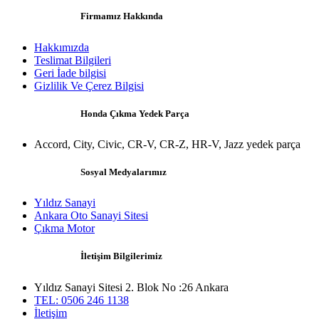
Firmamız Hakkında
Hakkımızda
Teslimat Bilgileri
Geri İade bilgisi
Gizlilik Ve Çerez Bilgisi
Honda Çıkma Yedek Parça
Accord, City, Civic, CR-V, CR-Z, HR-V, Jazz yedek parça
Sosyal Medyalarımız
Yıldız Sanayi
Ankara Oto Sanayi Sitesi
Çıkma Motor
İletişim Bilgilerimiz
Yıldız Sanayi Sitesi 2. Blok No :26 Ankara
TEL: 0506 246 1138
İletişim