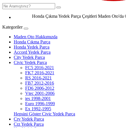
Honda Çıkma Yedek Parça Çeşitleri Maden Oto'da 0506 
Kategoriler
Maden Oto Hakkımızda
Honda Çıkma Parça
Honda Yedek Parça
Accord Yedek Parça
City Yedek Parça
Civic Yedek Parça
FC5 2016-2021
FK7 2016-2021
RS 2016-2021
FB7 2012-2016
FD6 2006-2012
Vtec 2001-2006
ies 1998-2001
Euro 1996-1999
Ex 1992-1995
Hepsini Göster Civic Yedek Parça
Crv Yedek Parça
Crz Yedek Parça