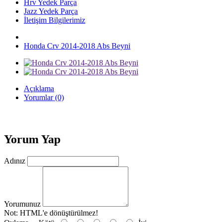
Hrv Yedek Parça
Jazz Yedek Parça
İletişim Bilgilerimiz
Honda Crv 2014-2018 Abs Beyni
Açıklama
Yorumlar (0)
Yorum Yap
Adınız
Yorumunuz
Not:
HTML'e dönüştürülmez!