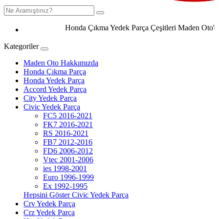
Honda Çıkma Yedek Parça Çeşitleri Maden Oto'da 05
Kategoriler
Maden Oto Hakkımızda
Honda Çıkma Parça
Honda Yedek Parça
Accord Yedek Parça
City Yedek Parça
Civic Yedek Parça
FC5 2016-2021
FK7 2016-2021
RS 2016-2021
FB7 2012-2016
FD6 2006-2012
Vtec 2001-2006
ies 1998-2001
Euro 1996-1999
Ex 1992-1995
Hepsini Göster Civic Yedek Parça
Crv Yedek Parça
Crz Yedek Parça