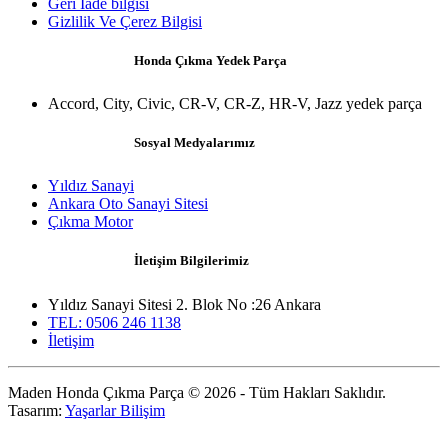
Geri İade bilgisi
Gizlilik Ve Çerez Bilgisi
Honda Çıkma Yedek Parça
Accord, City, Civic, CR-V, CR-Z, HR-V, Jazz yedek parça
Sosyal Medyalarımız
Yıldız Sanayi
Ankara Oto Sanayi Sitesi
Çıkma Motor
İletişim Bilgilerimiz
Yıldız Sanayi Sitesi 2. Blok No :26 Ankara
TEL: 0506 246 1138
İletişim
Maden Honda Çıkma Parça © 2026 - Tüm Hakları Saklıdır.
Tasarım:
Yaşarlar Bilişim