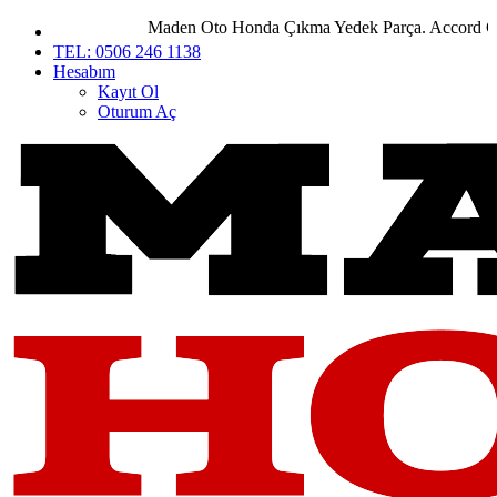
Maden Oto Honda Çıkma Yedek Parça. Accord City C
TEL: 0506 246 1138
Hesabım
Kayıt Ol
Oturum Aç