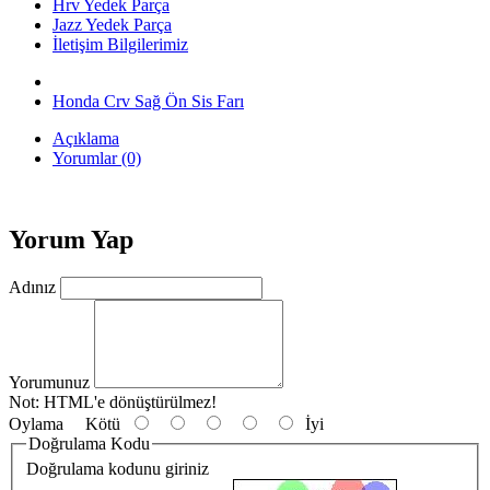
Hrv Yedek Parça
Jazz Yedek Parça
İletişim Bilgilerimiz
Honda Crv Sağ Ön Sis Farı
Açıklama
Yorumlar (0)
Yorum Yap
Adınız
Yorumunuz
Not:
HTML'e dönüştürülmez!
Oylama
Kötü
İyi
Doğrulama Kodu
Doğrulama kodunu giriniz