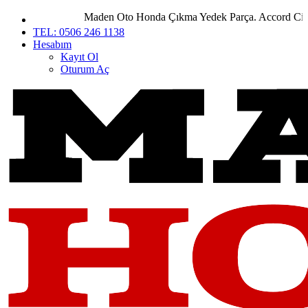
Maden Oto Honda Çıkma Yedek Parça. Accord City Civ
TEL: 0506 246 1138
Hesabım
Kayıt Ol
Oturum Aç