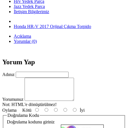
Hrv Yedek Parça
Jazz Yedek Parça
İletişim Bilgilerimiz
Honda HR-V 2017 Orjinal Çıkma Torpido
Açıklama
Yorumlar (0)
Yorum Yap
Adınız
Yorumunuz
Not:
HTML'e dönüştürülmez!
Oylama
Kötü
İyi
Doğrulama Kodu
Doğrulama kodunu giriniz