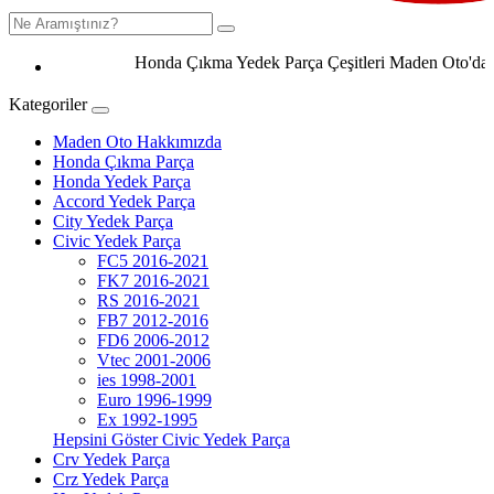
Honda Çıkma Yedek Parça Çeşitleri Maden Oto'da 0506
Kategoriler
Maden Oto Hakkımızda
Honda Çıkma Parça
Honda Yedek Parça
Accord Yedek Parça
City Yedek Parça
Civic Yedek Parça
FC5 2016-2021
FK7 2016-2021
RS 2016-2021
FB7 2012-2016
FD6 2006-2012
Vtec 2001-2006
ies 1998-2001
Euro 1996-1999
Ex 1992-1995
Hepsini Göster Civic Yedek Parça
Crv Yedek Parça
Crz Yedek Parça