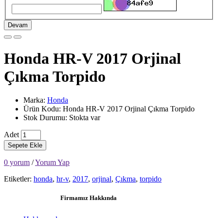
Devam
Honda HR-V 2017 Orjinal
Çıkma Torpido
Marka:
Honda
Ürün Kodu: Honda HR-V 2017 Orjinal Çıkma Torpido
Stok Durumu: Stokta var
Adet
Sepete Ekle
0 yorum
/
Yorum Yap
Etiketler:
honda
,
hr-v
,
2017
,
orjinal
,
Çıkma
,
torpido
Firmamız Hakkında