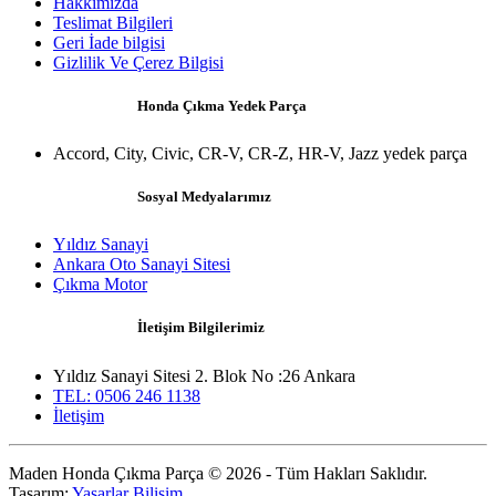
Hakkımızda
Teslimat Bilgileri
Geri İade bilgisi
Gizlilik Ve Çerez Bilgisi
Honda Çıkma Yedek Parça
Accord, City, Civic, CR-V, CR-Z, HR-V, Jazz yedek parça
Sosyal Medyalarımız
Yıldız Sanayi
Ankara Oto Sanayi Sitesi
Çıkma Motor
İletişim Bilgilerimiz
Yıldız Sanayi Sitesi 2. Blok No :26 Ankara
TEL: 0506 246 1138
İletişim
Maden Honda Çıkma Parça © 2026 - Tüm Hakları Saklıdır.
Tasarım:
Yaşarlar Bilişim