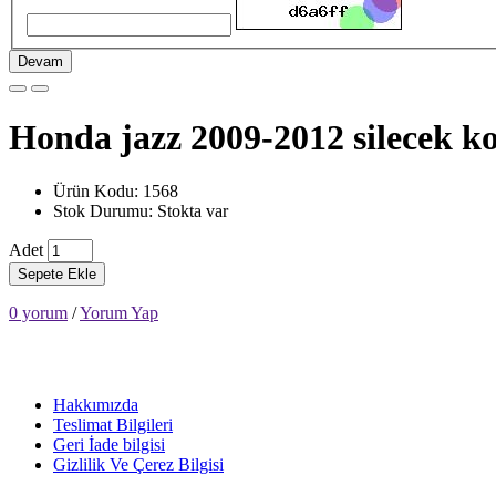
Devam
Honda jazz 2009-2012 silecek ko
Ürün Kodu: 1568
Stok Durumu: Stokta var
Adet
Sepete Ekle
0 yorum
/
Yorum Yap
Hakkımızda
Teslimat Bilgileri
Geri İade bilgisi
Gizlilik Ve Çerez Bilgisi