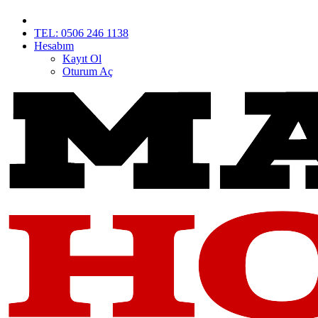
TEL: 0506 246 1138
Hesabım
Kayıt Ol
Oturum Aç