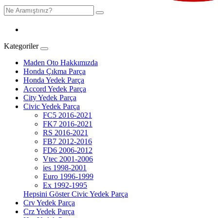
Kategoriler
Maden Oto Hakkımızda
Honda Çıkma Parça
Honda Yedek Parça
Accord Yedek Parça
City Yedek Parça
Civic Yedek Parça
FC5 2016-2021
FK7 2016-2021
RS 2016-2021
FB7 2012-2016
FD6 2006-2012
Vtec 2001-2006
ies 1998-2001
Euro 1996-1999
Ex 1992-1995
Hepsini Göster Civic Yedek Parça
Crv Yedek Parça
Crz Yedek Parça