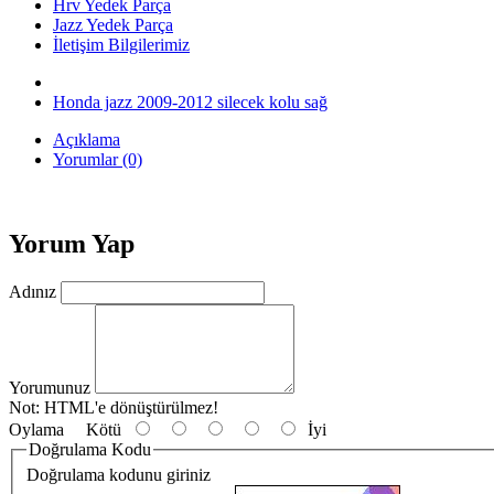
Hrv Yedek Parça
Jazz Yedek Parça
İletişim Bilgilerimiz
Honda jazz 2009-2012 silecek kolu sağ
Açıklama
Yorumlar (0)
Yorum Yap
Adınız
Yorumunuz
Not:
HTML'e dönüştürülmez!
Oylama
Kötü
İyi
Doğrulama Kodu
Doğrulama kodunu giriniz