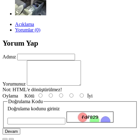
Açıklama
Yorumlar (0)
Yorum Yap
Adınız
Yorumunuz
Not:
HTML'e dönüştürülmez!
Oylama
Kötü
İyi
Doğrulama Kodu
Doğrulama kodunu giriniz
Devam