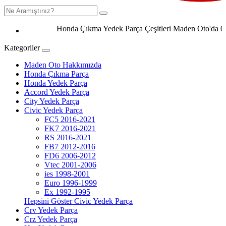
Honda Çıkma Yedek Parça Çeşitleri Maden Oto'da 0506 2
Kategoriler
Maden Oto Hakkımızda
Honda Çıkma Parça
Honda Yedek Parça
Accord Yedek Parça
City Yedek Parça
Civic Yedek Parça
FC5 2016-2021
FK7 2016-2021
RS 2016-2021
FB7 2012-2016
FD6 2006-2012
Vtec 2001-2006
ies 1998-2001
Euro 1996-1999
Ex 1992-1995
Hepsini Göster Civic Yedek Parça
Crv Yedek Parça
Crz Yedek Parça