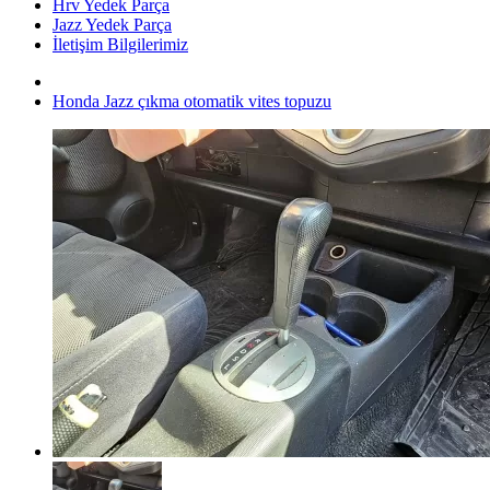
Hrv Yedek Parça
Jazz Yedek Parça
İletişim Bilgilerimiz
Honda Jazz çıkma otomatik vites topuzu