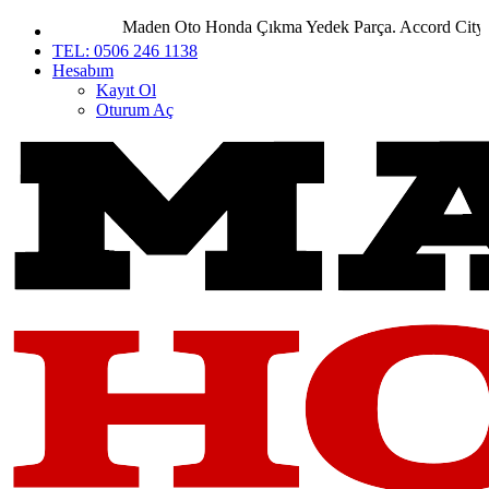
Maden Oto Honda Çıkma Yedek Parça. Accord City Civic
TEL: 0506 246 1138
Hesabım
Kayıt Ol
Oturum Aç