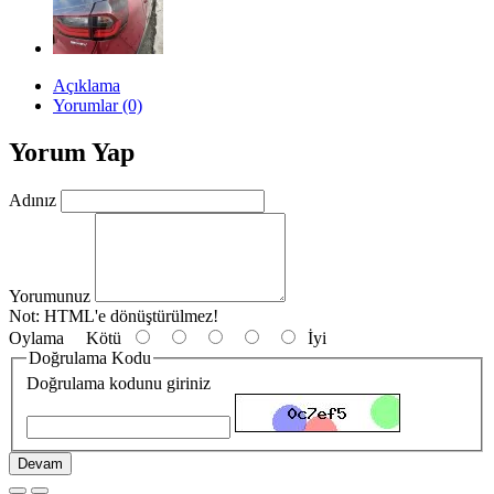
Açıklama
Yorumlar (0)
Yorum Yap
Adınız
Yorumunuz
Not:
HTML'e dönüştürülmez!
Oylama
Kötü
İyi
Doğrulama Kodu
Doğrulama kodunu giriniz
Devam