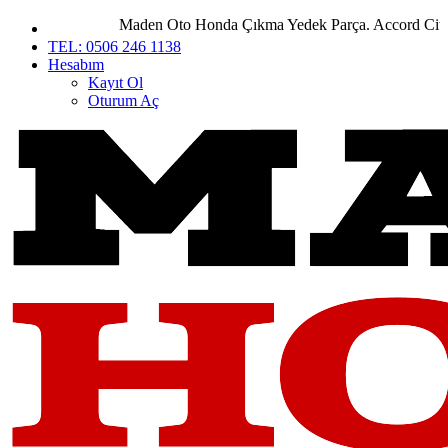
Maden Oto Honda Çıkma Yedek Parça. Accord City Civi
TEL: 0506 246 1138
Hesabım
Kayıt Ol
Oturum Aç