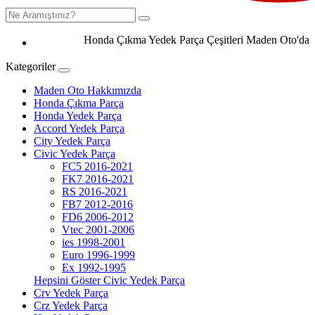
Honda Çıkma Yedek Parça Çeşitleri Maden Oto'da 0506 
Kategoriler
Maden Oto Hakkımızda
Honda Çıkma Parça
Honda Yedek Parça
Accord Yedek Parça
City Yedek Parça
Civic Yedek Parça
FC5 2016-2021
FK7 2016-2021
RS 2016-2021
FB7 2012-2016
FD6 2006-2012
Vtec 2001-2006
ies 1998-2001
Euro 1996-1999
Ex 1992-1995
Hepsini Göster Civic Yedek Parça
Crv Yedek Parça
Crz Yedek Parça