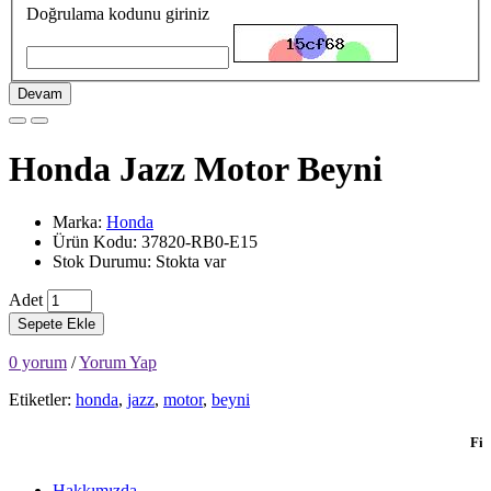
Doğrulama kodunu giriniz
Devam
Honda Jazz Motor Beyni
Marka:
Honda
Ürün Kodu: 37820-RB0-E15
Stok Durumu: Stokta var
Adet
Sepete Ekle
0 yorum
/
Yorum Yap
Etiketler:
honda
,
jazz
,
motor
,
beyni
Firmamı
Hakkımızda