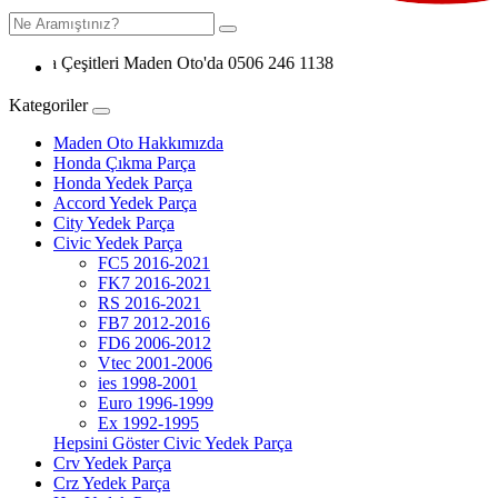
ça Çeşitleri Maden Oto'da 0506 246 1138
Kategoriler
Maden Oto Hakkımızda
Honda Çıkma Parça
Honda Yedek Parça
Accord Yedek Parça
City Yedek Parça
Civic Yedek Parça
FC5 2016-2021
FK7 2016-2021
RS 2016-2021
FB7 2012-2016
FD6 2006-2012
Vtec 2001-2006
ies 1998-2001
Euro 1996-1999
Ex 1992-1995
Hepsini Göster Civic Yedek Parça
Crv Yedek Parça
Crz Yedek Parça