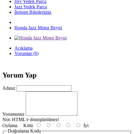
Hrv Yedek Parça
Jazz Yedek Parça
İletişim Bilgilerimiz
Honda Jazz Motor Beyni
Açıklama
Yorumlar (0)
Yorum Yap
Adınız
Yorumunuz
Not:
HTML'e dönüştürülmez!
Oylama
Kötü
İyi
Doğrulama Kodu