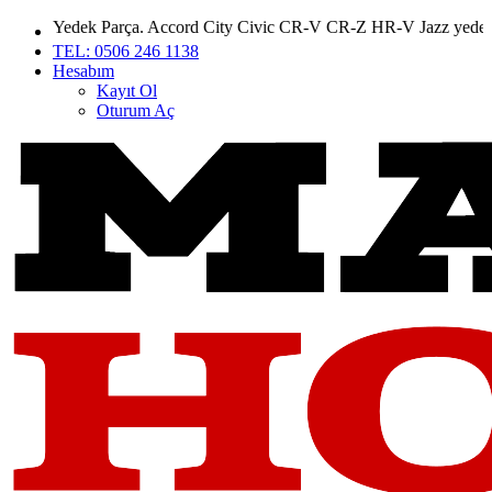
 Yedek Parça. Accord City Civic CR-V CR-Z HR-V Jazz yedek parç
TEL: 0506 246 1138
Hesabım
Kayıt Ol
Oturum Aç