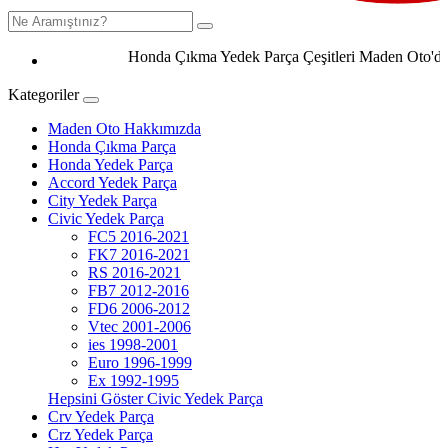
Honda Çıkma Yedek Parça Çeşitleri Maden Oto'da 050
Kategoriler
Maden Oto Hakkımızda
Honda Çıkma Parça
Honda Yedek Parça
Accord Yedek Parça
City Yedek Parça
Civic Yedek Parça
FC5 2016-2021
FK7 2016-2021
RS 2016-2021
FB7 2012-2016
FD6 2006-2012
Vtec 2001-2006
ies 1998-2001
Euro 1996-1999
Ex 1992-1995
Hepsini Göster Civic Yedek Parça
Crv Yedek Parça
Crz Yedek Parça