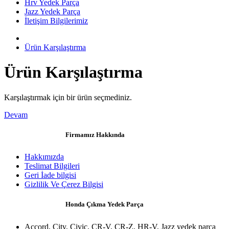
Hrv Yedek Parça
Jazz Yedek Parça
İletişim Bilgilerimiz
Ürün Karşılaştırma
Ürün Karşılaştırma
Karşılaştırmak için bir ürün seçmediniz.
Devam
Firmamız Hakkında
Hakkımızda
Teslimat Bilgileri
Geri İade bilgisi
Gizlilik Ve Çerez Bilgisi
Honda Çıkma Yedek Parça
Accord, City, Civic, CR-V, CR-Z, HR-V, Jazz yedek parça