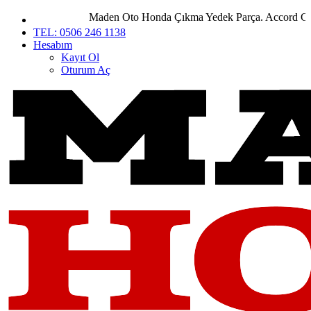
Maden Oto Honda Çıkma Yedek Parça. Accord City Ci
TEL: 0506 246 1138
Hesabım
Kayıt Ol
Oturum Aç