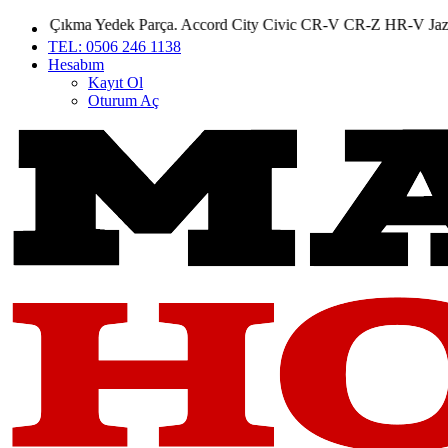
ıkma Yedek Parça. Accord City Civic CR-V CR-Z HR-V Jazz yedek p
TEL: 0506 246 1138
Hesabım
Kayıt Ol
Oturum Aç