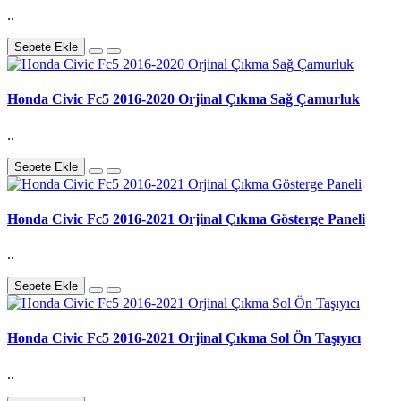
..
Sepete Ekle
Honda Civic Fc5 2016-2020 Orjinal Çıkma Sağ Çamurluk
..
Sepete Ekle
Honda Civic Fc5 2016-2021 Orjinal Çıkma Gösterge Paneli
..
Sepete Ekle
Honda Civic Fc5 2016-2021 Orjinal Çıkma Sol Ön Taşıyıcı
..