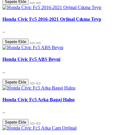
Sepete Ekle
Honda Civic Fc5 2016-2021 Orjinal Çıkma Teyp
..
Sepete Ekle
Honda Civic Fc5 ABS Beyni
..
Sepete Ekle
Honda Civic Fc5 Arka Bagaj Halısı
..
Sepete Ekle