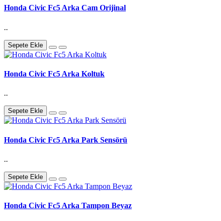
Honda Civic Fc5 Arka Cam Orijinal
..
Sepete Ekle
Honda Civic Fc5 Arka Koltuk
..
Sepete Ekle
Honda Civic Fc5 Arka Park Sensörü
..
Sepete Ekle
Honda Civic Fc5 Arka Tampon Beyaz