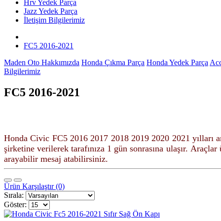
Hrv Yedek Parça
Jazz Yedek Parça
İletişim Bilgilerimiz
FC5 2016-2021
Maden Oto Hakkımızda
Honda Çıkma Parça
Honda Yedek Parça
Acc
Bilgilerimiz
FC5 2016-2021
Honda Civic FC5 2016 2017 2018 2019 2020 2021 yılları ar
şirketine verilerek tarafınıza 1 gün sonrasına ulaşır.
Araçlar ü
arayabilir mesaj atabilirsiniz.
Ürün Karşılaştır (0)
Sırala:
Göster: