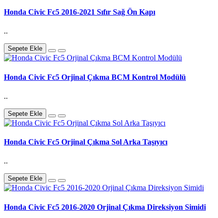
Honda Civic Fc5 2016-2021 Sıfır Sağ Ön Kapı
..
Sepete Ekle
Honda Civic Fc5 Orjinal Çıkma BCM Kontrol Modülü
..
Sepete Ekle
Honda Civic Fc5 Orjinal Çıkma Sol Arka Taşıyıcı
..
Sepete Ekle
Honda Civic Fc5 2016-2020 Orjinal Çıkma Direksiyon Simidi