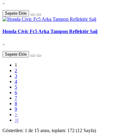
..
Sepete Ekle
Honda Civic Fc5 Arka Tampon Reflektör Sağ
..
Sepete Ekle
1
2
3
4
5
6
7
8
9
>
>|
Gösterilen: 1 ile 15 arası, toplam: 172 (12 Sayfa)