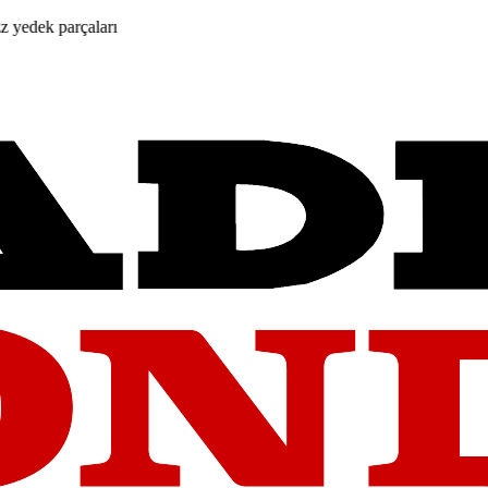
arçaları