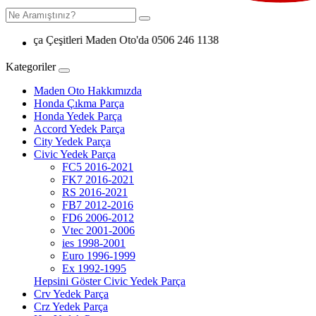
şitleri Maden Oto'da 0506 246 1138
Kategoriler
Maden Oto Hakkımızda
Honda Çıkma Parça
Honda Yedek Parça
Accord Yedek Parça
City Yedek Parça
Civic Yedek Parça
FC5 2016-2021
FK7 2016-2021
RS 2016-2021
FB7 2012-2016
FD6 2006-2012
Vtec 2001-2006
ies 1998-2001
Euro 1996-1999
Ex 1992-1995
Hepsini Göster Civic Yedek Parça
Crv Yedek Parça
Crz Yedek Parça