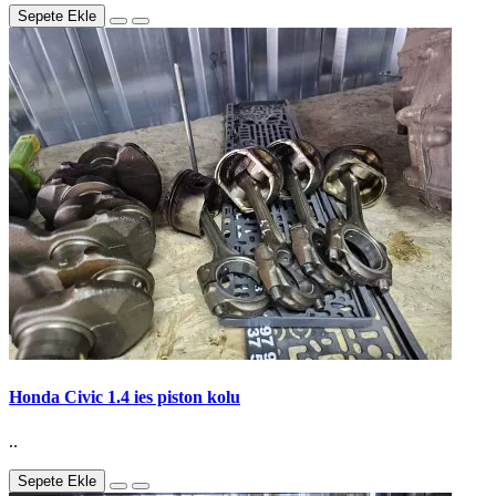
Sepete Ekle
Honda Civic 1.4 ies piston kolu
..
Sepete Ekle