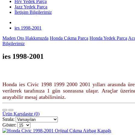
Hrv Yedek Parça
Jazz Yedek Parça
İletişim Bilgilerimiz
ies 1998-2001
Maden Oto Hakkımızda
Honda Çıkma Parça
Honda Yedek Parça
Acc
Bilgilerimiz
ies 1998-2001
Honda ies Civic 1998 1999 2000 2001 yılları arasında üre
verilerek tarafınıza 1 gün sonrasına ulaşır.
Araçlar üzerind
arayabilir mesaj atabilirsiniz.
Ürün Karşılaştır (0)
Sırala:
Göster: