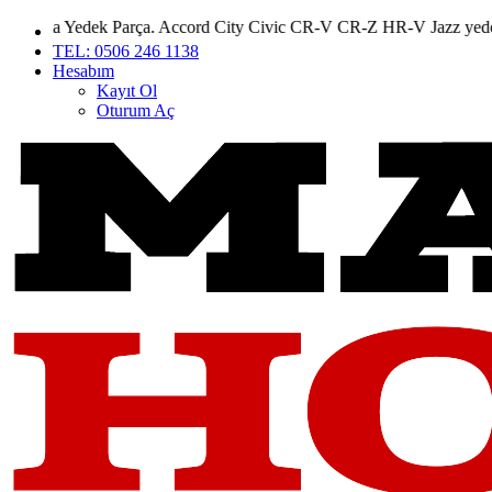
ek Parça. Accord City Civic CR-V CR-Z HR-V Jazz yedek parçaları
TEL: 0506 246 1138
Hesabım
Kayıt Ol
Oturum Aç