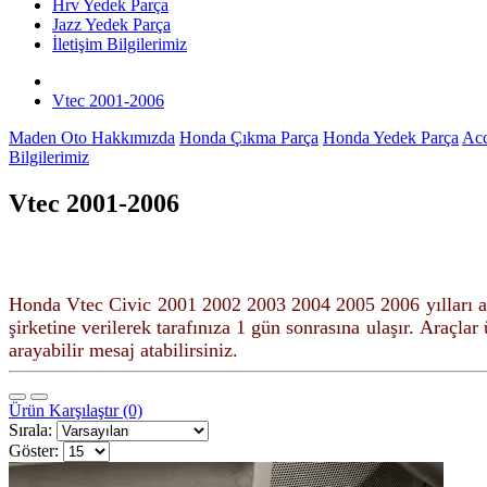
Hrv Yedek Parça
Jazz Yedek Parça
İletişim Bilgilerimiz
Vtec 2001-2006
Maden Oto Hakkımızda
Honda Çıkma Parça
Honda Yedek Parça
Acc
Bilgilerimiz
Vtec 2001-2006
Honda Vtec Civic 2001 2002 2003 2004 2005 2006 yılları a
şirketine verilerek tarafınıza 1 gün sonrasına ulaşır.
Araçlar ü
arayabilir mesaj atabilirsiniz.
Ürün Karşılaştır (0)
Sırala:
Göster: