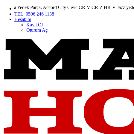
k Parça. Accord City Civic CR-V CR-Z HR-V Jazz yedek parçaları
TEL: 0506 246 1138
Hesabım
Kayıt Ol
Oturum Aç