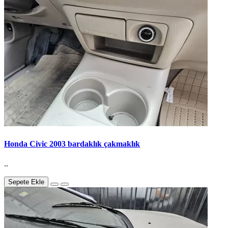
Honda Civic 2003 bardaklık çakmaklık
..
Sepete Ekle