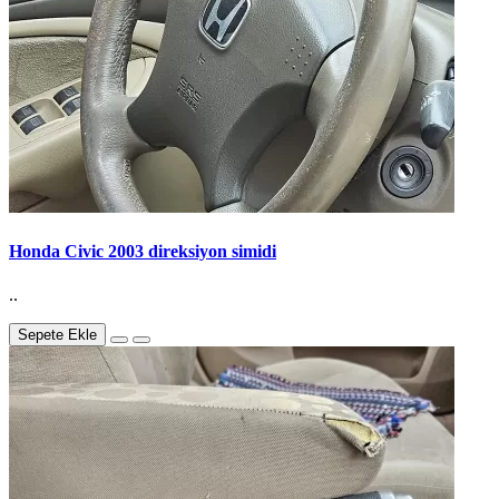
Honda Civic 2003 direksiyon simidi
..
Sepete Ekle