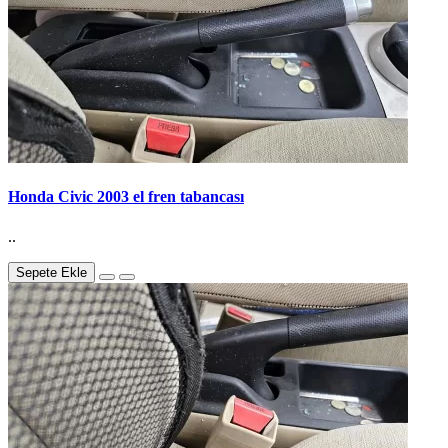
Honda Civic 2003 el fren tabancası
..
Sepete Ekle